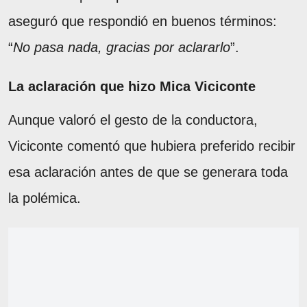
aseguró que respondió en buenos términos:
“
No pasa nada, gracias por aclararlo
”.
La aclaración que hizo Mica Viciconte
Aunque valoró el gesto de la conductora,
Viciconte comentó que hubiera preferido recibir
esa aclaración antes de que se generara toda
la polémica.