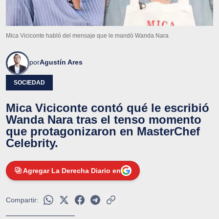
Mica Viciconte habló del mensaje que le mandó Wanda Nara
por
Agustín Ares
SOCIEDAD
Mica Viciconte contó qué le escribió
Wanda Nara tras el tenso momento
que protagonizaron en MasterChef
Celebrity.
Agregar La Derecha Diario en
Compartir: