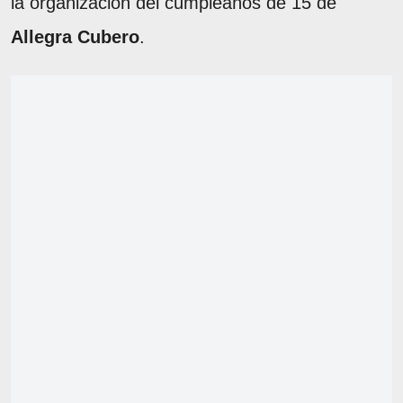
la organización del cumpleaños de 15 de
Allegra Cubero
.