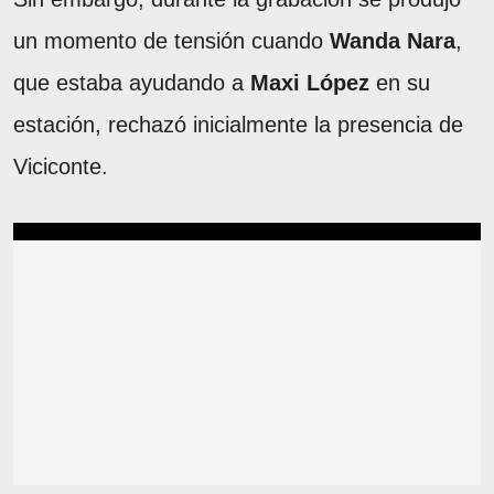
un momento de tensión cuando
Wanda Nara
,
que estaba ayudando a
Maxi López
en su
estación, rechazó inicialmente la presencia de
Viciconte.