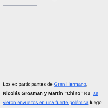
Los ex participantes de
Gran Hermano
,
Nicolás Grosman y Martín “Chino” Ku
,
se
vieron envueltos en una fuerte polémica
luego