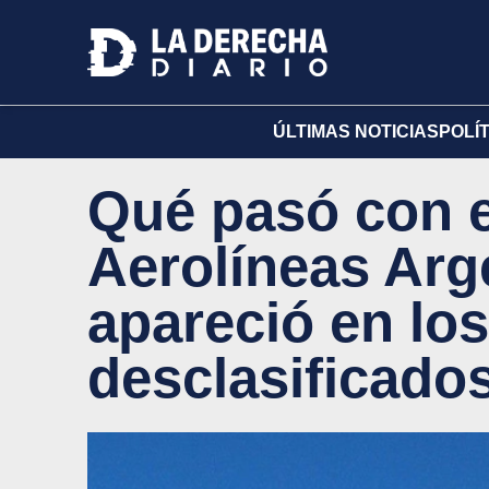
ÚLTIMAS NOTICIAS
POLÍ
Qué pasó con e
Aerolíneas Arg
apareció en lo
desclasificado