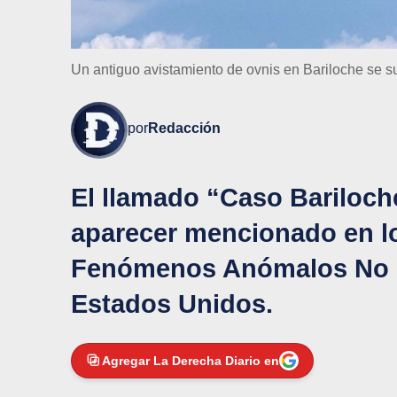
Un antiguo avistamiento de ovnis en Bariloche se s
por
Redacción
El llamado “Caso Bariloche
aparecer mencionado en l
Fenómenos Anómalos No Id
Estados Unidos.
Agregar La Derecha Diario en