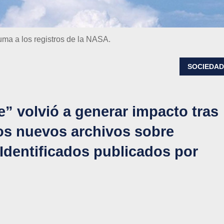
uma a los registros de la NASA.
SOCIEDA
” volvió a generar impacto tras
os nuevos archivos sobre
entificados publicados por