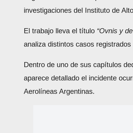
investigaciones del Instituto de A
El trabajo lleva el título
“Ovnis y d
analiza distintos casos registrado
Dentro de uno de sus capítulos ded
aparece detallado el incidente ocu
Aerolíneas Argentinas.