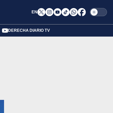
EN
DERECHA DIARIO TV