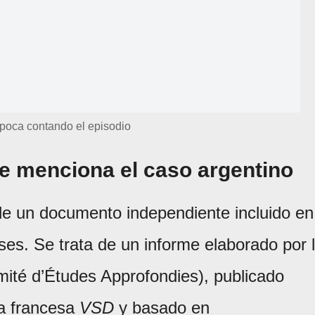
época contando el episodio
ue menciona el caso argentino
 de un documento independiente incluido en
ses. Se trata de un informe elaborado por 
té d’Études Approfondies), publicado
ta francesa
VSD
y basado en