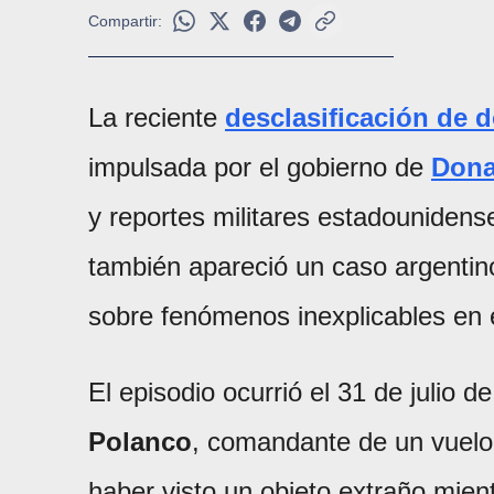
Compartir:
La reciente
desclasificación de 
impulsada por el gobierno de
Dona
y reportes militares estadounidens
también apareció un caso argentin
sobre fenómenos inexplicables en e
El episodio ocurrió el 31 de julio 
Polanco
, comandante de un vuel
haber visto un objeto extraño mien