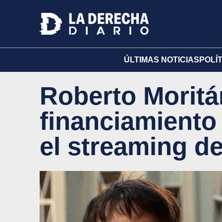
ÚLTIMAS NOTICIAS
POLÍ
Roberto Moritá
financiamiento
el streaming d