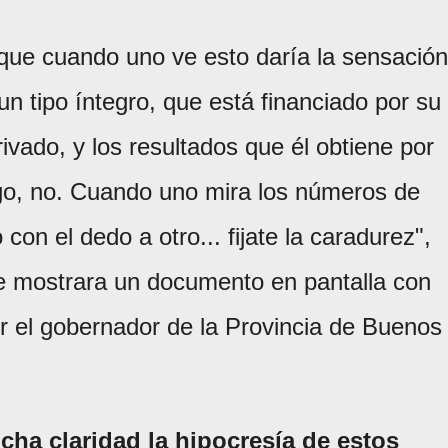
rque cuando uno ve esto daría la sensación
n tipo íntegro, que está financiado por su
rivado, y los resultados que él obtiene por
rgo, no. Cuando uno mira los números de
con el dedo a otro... fijate la caradurez",
se mostrara un documento en pantalla con
or el gobernador de la Provincia de Buenos
a claridad la hipocresía de estos