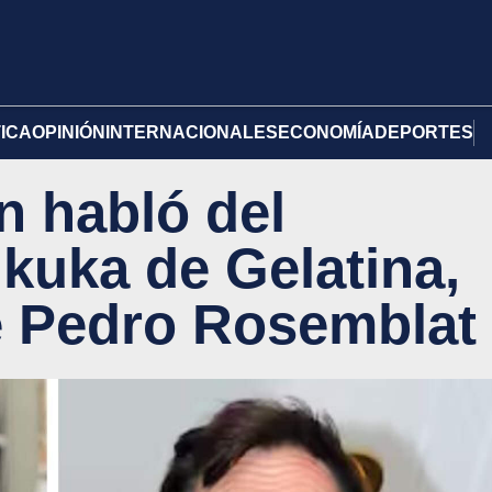
TICA
OPINIÓN
INTERNACIONALES
ECONOMÍA
DEPORTES
n habló del
 kuka de Gelatina,
e Pedro Rosemblat