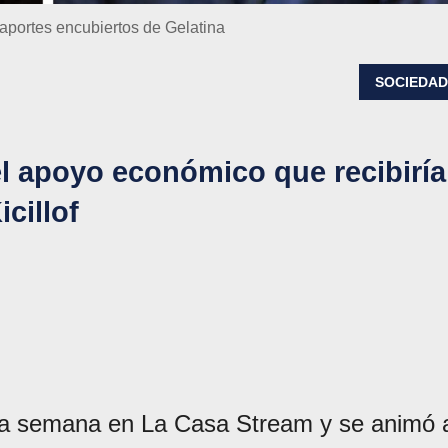
 aportes encubiertos de Gelatina
SOCIEDA
el apoyo económico que recibiría
icillof
ta semana en La Casa Stream y se animó 