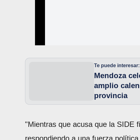
Te puede interesar:
Mendoza cel
amplio calen
provincia
"Mientras que acusa que la SIDE f
respondiendo a una fuerza política 