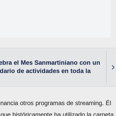
ebra el Mes Sanmartiniano con un
dario de actividades en toda la
inancia otros programas de streaming. Él
que históricamente ha utilizado la carpeta