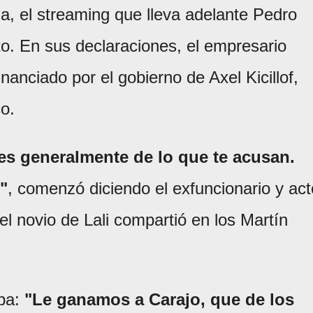
na, el streaming que lleva adelante Pedro
to. En sus declaraciones, el empresario
inanciado por el gobierno de Axel Kicillof,
co.
es generalmente de lo que te acusan.
"
, comenzó diciendo el exfuncionario y act
el novio de Lali compartió en los Martín
ba:
"Le ganamos a Carajo, que de los