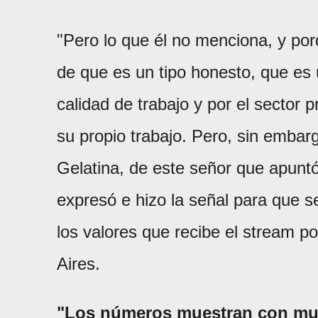
"Pero lo que él no menciona, y po
de que es un tipo honesto, que es u
calidad de trabajo y por el sector p
su propio trabajo. Pero, sin emba
Gelatina, de este señor que apuntó 
expresó e hizo la señal para que 
los valores que recibe el stream p
Aires.
"Los números muestran con much