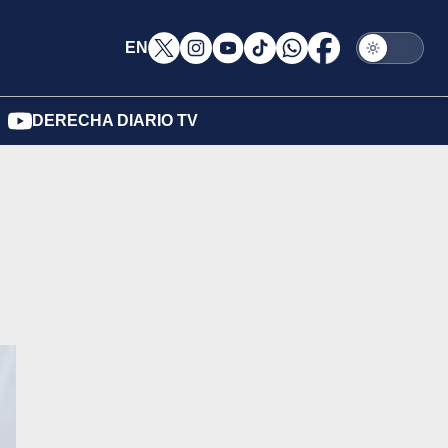
EN
DERECHA DIARIO TV