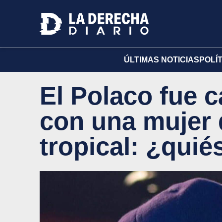
ÚLTIMAS NOTICIAS
POLÍ
El Polaco fue 
con una mujer 
tropical: ¿quié