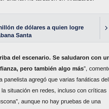
illón de dólares a quien logre
Sábana Santa
rriba del escenario. Se saludaron con u
fianza, pero también algo más
”, coment
La panelista agregó que varias fanáticas del
 situación en redes, incluso con críticas
“buscona”, aunque no hay pruebas de una