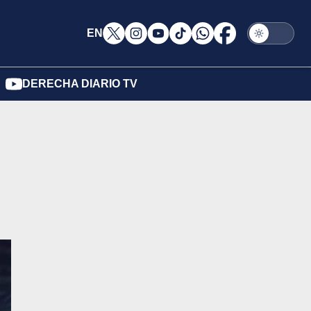
EN
DERECHA DIARIO TV