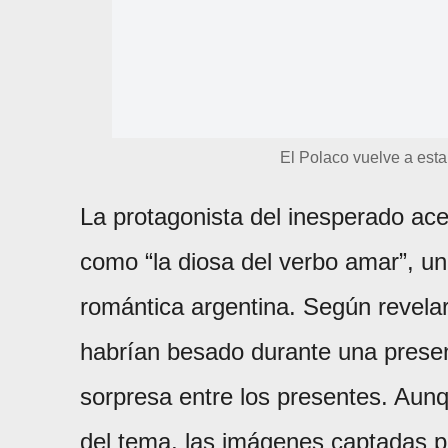
El Polaco vuelve a esta
La protagonista del inesperado ac
como “la diosa del verbo amar”, u
romántica argentina. Según revelar
habrían besado durante una pres
sorpresa entre los presentes. Aun
del tema, las imágenes captadas po