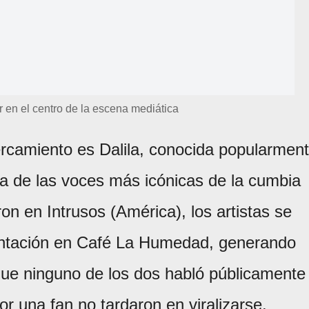
r en el centro de la escena mediática
ercamiento es Dalila, conocida popularmen
na de las voces más icónicas de la cumbia
on en Intrusos (América), los artistas se
entación en Café La Humedad, generando
que ninguno de los dos habló públicamente
r una fan no tardaron en viralizarse.