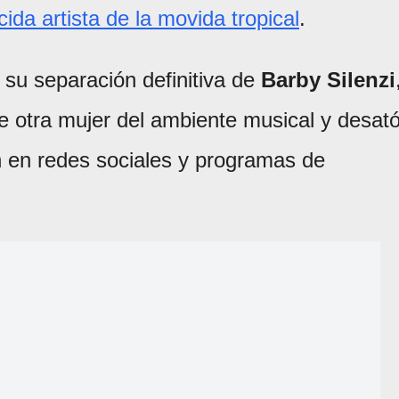
da artista de la movida tropical
.
su separación definitiva de
Barby Silenzi
 otra mujer del ambiente musical y desat
n en redes sociales y programas de