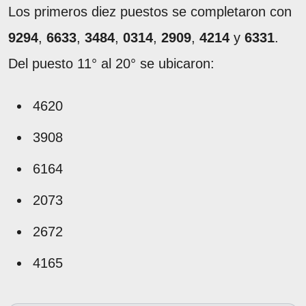
Los primeros diez puestos se completaron con
9294
,
6633
,
3484
,
0314
,
2909
,
4214
y
6331
.
Del puesto 11° al 20° se ubicaron:
4620
3908
6164
2073
2672
4165