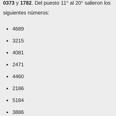
0373
y
1782
. Del puesto 11° al 20° salieron los
siguientes números:
4689
3215
4081
2471
4460
2186
5184
3886