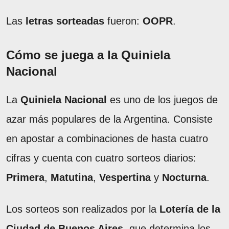
Las
letras sorteadas
fueron:
OOPR
.
Cómo se juega a la Quiniela
Nacional
La
Quiniela Nacional
es uno de los juegos de
azar más populares de la Argentina. Consiste
en apostar a combinaciones de hasta cuatro
cifras y cuenta con cuatro sorteos diarios:
Primera
,
Matutina
,
Vespertina
y
Nocturna
.
Los sorteos son realizados por la
Lotería de la
Ciudad de Buenos Aires
, que determina los