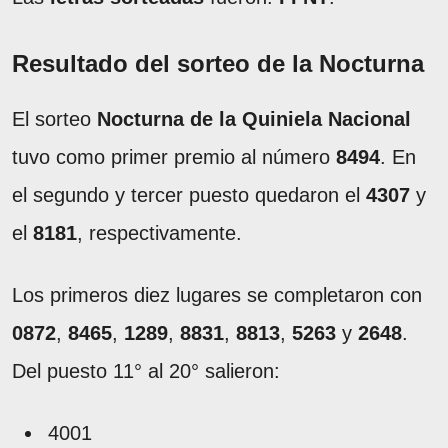
Resultado del sorteo de la Nocturna
El sorteo
Nocturna de la Quiniela Nacional
tuvo como primer premio al número
8494
. En
el segundo y tercer puesto quedaron el
4307
y
el
8181
, respectivamente.
Los primeros diez lugares se completaron con
0872
,
8465
,
1289
,
8831
,
8813
,
5263
y
2648
.
Del puesto 11° al 20° salieron:
4001