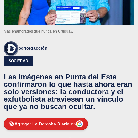
Más enamorados que nunca en Uruguay.
por
Redacción
SOCIEDAD
Las imágenes en Punta del Este
confirmaron lo que hasta ahora eran
solo versiones: la conductora y el
exfutbolista atraviesan un vínculo
que ya no buscan ocultar.
Agregar La Derecha Diario en