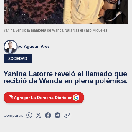
Yanina ventiló la maniobra de Wanda Nara tras el caso Migueles
por
Agustín Ares
SOCIEDAD
Yanina Latorre reveló el llamado que
recibió de Wanda en plena polémica.
Agregar La Derecha Diario en
Compartir: