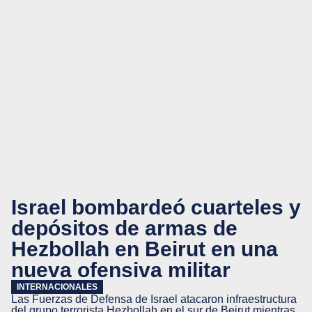
Israel bombardeó cuarteles y
depósitos de armas de
Hezbollah en Beirut en una
nueva ofensiva militar
INTERNACIONALES
Las Fuerzas de Defensa de Israel atacaron infraestructura
del grupo terrorista Hezbollah en el sur de Beirut mientras