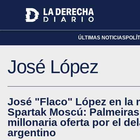
ÚLTIMAS NOTICIAS
POLÍ
José López
José "Flaco" López en la 
Spartak Moscú: Palmeiras
millonaria oferta por el de
argentino