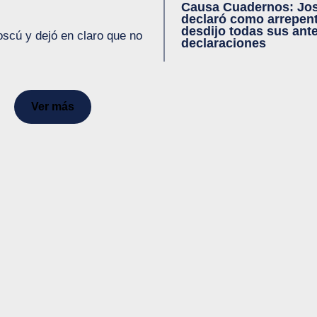
Causa Cuadernos: Jo
declaró como arrepent
desdijo todas sus ante
scú y dejó en claro que no
declaraciones
Ver más