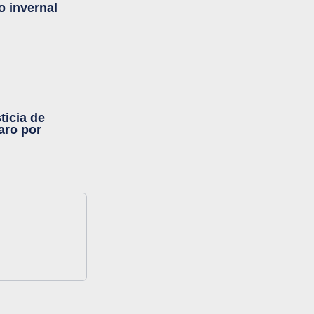
o invernal
ticia de
aro por