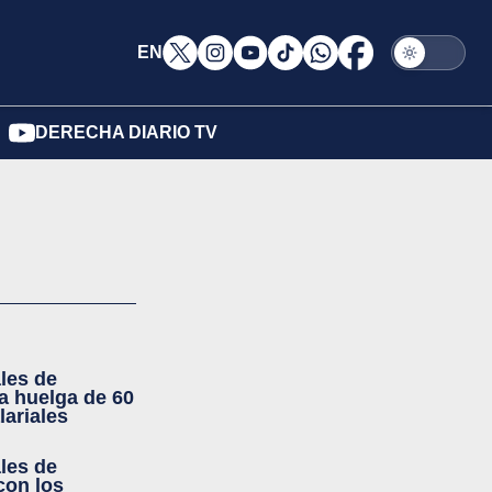
EN
DERECHA DIARIO TV
les de
a huelga de 60
lariales
les de
con los