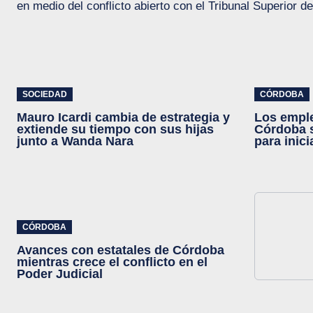
en medio del conflicto abierto con el Tribunal Superior de
SOCIEDAD
CÓRDOBA
Mauro Icardi cambia de estrategia y
Los emple
extiende su tiempo con sus hijas
Córdoba 
junto a Wanda Nara
para inic
CÓRDOBA
Avances con estatales de Córdoba
mientras crece el conflicto en el
Poder Judicial