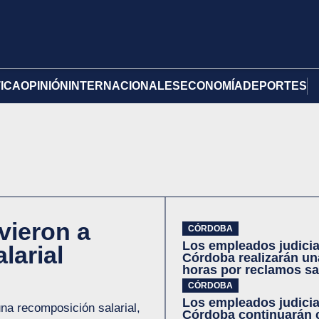
TICA
OPINIÓN
INTERNACIONALES
ECONOMÍA
DEPORTES
vieron a
CÓRDOBA
Los empleados judicia
larial
Córdoba realizarán un
horas por reclamos sa
CÓRDOBA
Los empleados judicia
na recomposición salarial,
Córdoba continuarán 