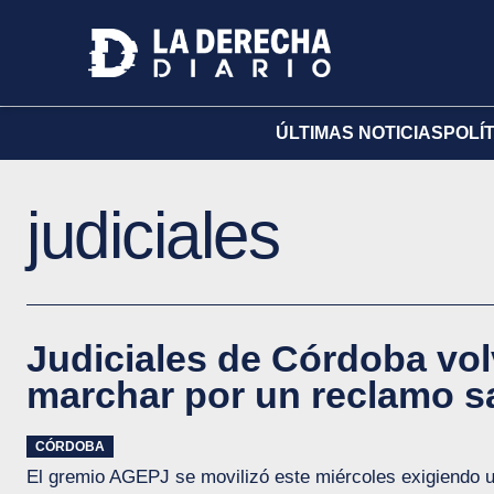
ÚLTIMAS NOTICIAS
POLÍ
judiciales
Judiciales de Córdoba vol
marchar por un reclamo sa
CÓRDOBA
El gremio AGEPJ se movilizó este miércoles exigiendo u