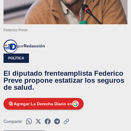
Federico Preve
por
Redacción
POLÍTICA
El diputado frenteamplista Federico
Preve propone estatizar los seguros
de salud.
Agregar La Derecha Diario en
Compartir: