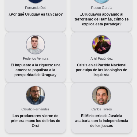
Fernando Doti
Roque García
¿Por qué Uruguay es tan caro?
¿Uruguayos apoyando al
terrorismo de Hamás, cómo se
explica esta paradoja?
Federico Ventura
Ariel Fagúndez
El impuesto a la riqueza: una
Crisis en el Partido Nacional
amenaza populista a la
por culpa de las ideologías de
prosperidad de Uruguay
izquierda
Claudio Fernández
Carlos Torres
Los productores vieron de
El Ministerio de Justicia
primera mano los delirios de
acabaría con la independencia
Orsi
de los jueces