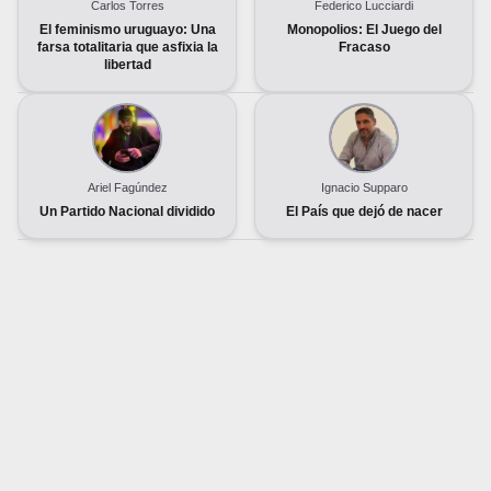
Carlos Torres
Federico Lucciardi
El feminismo uruguayo: Una
Monopolios: El Juego del
farsa totalitaria que asfixia la
Fracaso
libertad
Ariel Fagúndez
Ignacio Supparo
Un Partido Nacional dividido
El País que dejó de nacer