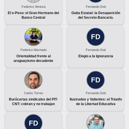
Federico Ventura
Fernando Doti
El e-Peso: el Gran Hermano del
Guita Estatal: la Desaparición
Banco Central
del Secreto Bancario.
FD
Federico Machado
Fernando Doti
Orientalidad frente al
Elogio a la Ignorancia
uruguayismo decadente
FD
Carlos Torres
Fernando Doti
Burócartas sindicales del PIT-
Ilustrados y Valientes: el Triunfo
CNT: cobran y no trabajan
de la Libertad Educativa
FD