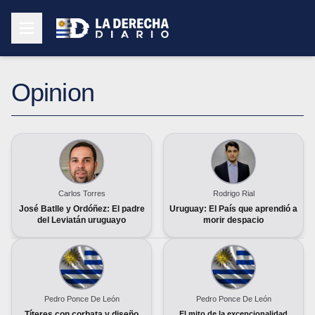
Opinion
Carlos Torres
Rodrigo Rial
José Batlle y Ordóñez: El padre
Uruguay: El País que aprendió a
del Leviatán uruguayo
morir despacio
Pedro Ponce De León
Pedro Ponce De León
Títeres con corbata y diseño
El mito de la excepcionalidad