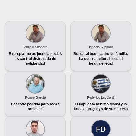
Ignacio Supparo
Ignacio Supparo
Expropiar no es justicia social:
Borrar al buen padre de familia:
es control disfrazado de
La guerra cultural llega al
solidaridad
lenguaje legal
Roque García
Federico Lucciardi
Pescado podrido para focas
El impuesto mínimo global y la
rabiosas
falacia uruguaya de suma cero
FD