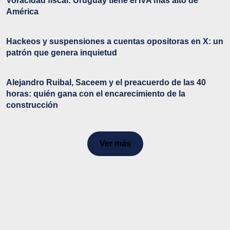
Voracidad fiscal: Uruguay tiene el IVA más alto de
América
Hackeos y suspensiones a cuentas opositoras en X: un
patrón que genera inquietud
Alejandro Ruibal, Saceem y el preacuerdo de las 40
horas: quién gana con el encarecimiento de la
construcción
Ver más