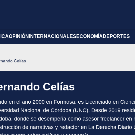
TICA
OPINIÓN
INTERNACIONALES
ECONOMÍA
DEPORTES
rnando Celías
ernando Celías
ido en el año 2000 en Formosa, es Licenciado en Ciencia
versidad Nacional de Córdoba (UNC). Desde 2019 reside
doba, donde se desempeña como asesor freelancer en r
strucción de narrativas y redactor en La Derecha Diario