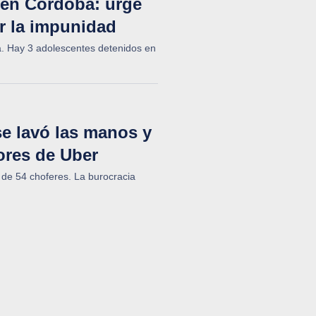
 en Córdoba: urge
ar la impunidad
da. Hay 3 adolescentes detenidos en
 se lavó las manos y
ores de Uber
 de 54 choferes. La burocracia