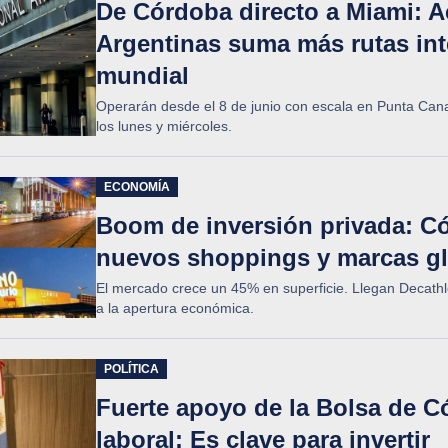
De Córdoba directo a Miami: A
Argentinas suma más rutas int
mundial
Operarán desde el 8 de junio con escala en Punta Can
los lunes y miércoles.
ECONOMÍA
Boom de inversión privada: C
nuevos shoppings y marcas g
El mercado crece un 45% en superficie. Llegan Decathlo
a la apertura económica.
POLÍTICA
Fuerte apoyo de la Bolsa de C
laboral: Es clave para invertir