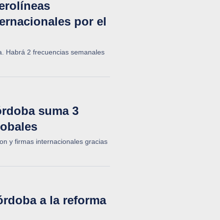
erolíneas
ernacionales por el
a. Habrá 2 frecuencias semanales
órdoba suma 3
lobales
n y firmas internacionales gracias
órdoba a la reforma