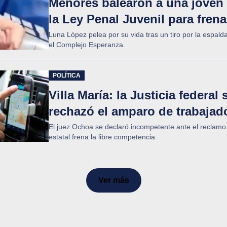
Menores balearon a una joven
la Ley Penal Juvenil para fren
Luna López pelea por su vida tras un tiro por la espal
el Complejo Esperanza.
POLÍTICA
Villa María: la Justicia federal
rechazó el amparo de trabajad
El juez Ochoa se declaró incompetente ante el reclamo
estatal frena la libre competencia.
Ver más