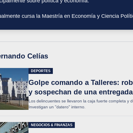
ncipalmente sobre política y economía.
ualmente cursa la Maestría en Economía y Ciencia Polí
rnando Celías
DEPORTES
Golpe comando a Talleres: rob
y sospechan de una entregada
Los delincuentes se llevaron la caja fuerte completa y 
Investigan un "datero" interno.
NEGOCIOS & FINANZAS