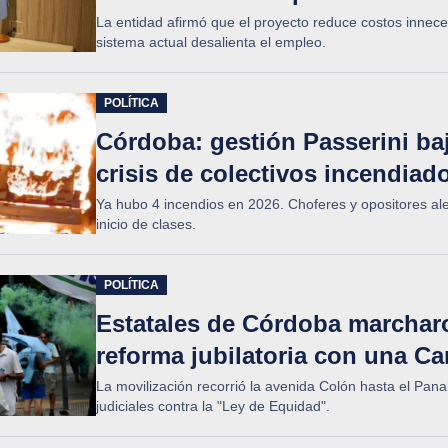
La entidad afirmó que el proyecto reduce costos innecesa
sistema actual desalienta el empleo.
POLÍTICA
Córdoba: gestión Passerini baj
crisis de colectivos incendiad
Ya hubo 4 incendios en 2026. Choferes y opositores ale
inicio de clases.
POLÍTICA
Estatales de Córdoba marcharo
reforma jubilatoria con una Ca
La movilización recorrió la avenida Colón hasta el Pan
judiciales contra la "Ley de Equidad".