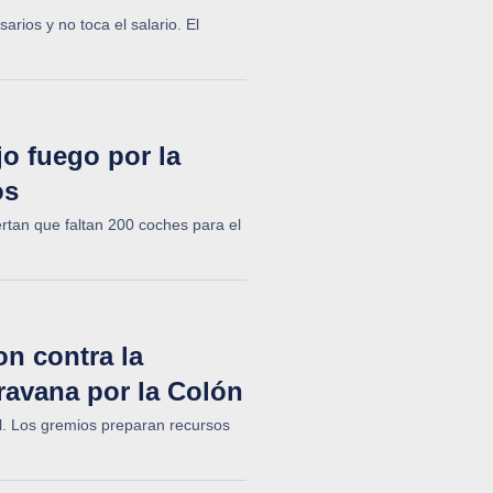
rios y no toca el salario. El
o fuego por la
os
rtan que faltan 200 coches para el
n contra la
ravana por la Colón
al. Los gremios preparan recursos