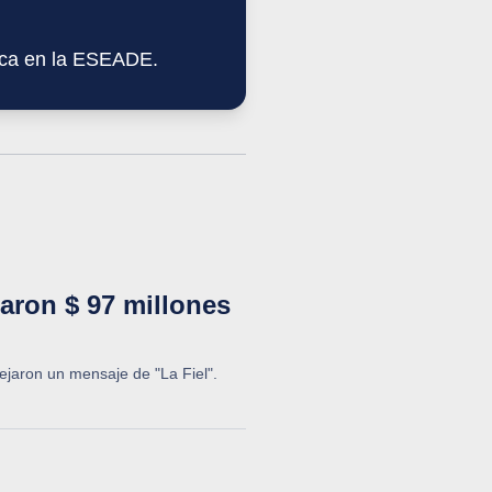
tica en la ESEADE.
aron $ 97 millones
dejaron un mensaje de "La Fiel".