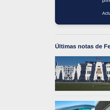
pri
Act
Últimas notas de
Fe