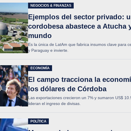
NEGOCIOS & FINANZAS
Ejemplos del sector privado: 
cordobesa abastece a Atucha y
mundo
Es la única de LatAm que fabrica insumos clave para ce
y Paraguay e invierte.
ECONOMÍA
El campo tracciona la economí
los dólares de Córdoba
Las exportaciones crecieron un 7% y sumaron US$ 10.90
lideran el ingreso de divisas.
POLÍTICA