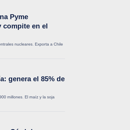
una Pyme
 compite en el
ntrales nucleares. Exporta a Chile
a: genera el 85% de
0 millones. El maíz y la soja