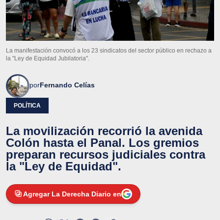
La manifestación convocó a los 23 sindicatos del sector público en rechazo a
la "Ley de Equidad Jubilatoria".
por
Fernando Celías
POLÍTICA
La movilización recorrió la avenida
Colón hasta el Panal. Los gremios
preparan recursos judiciales contra
la "Ley de Equidad".
Agregar La Derecha Diario en