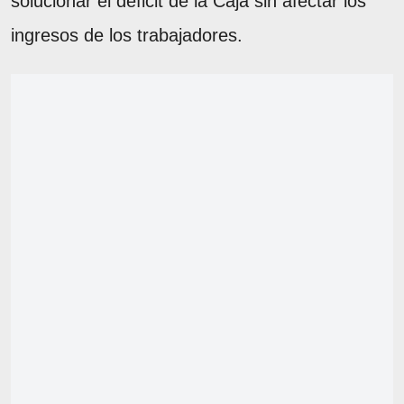
solucionar el déficit de la Caja sin afectar los
ingresos de los trabajadores.