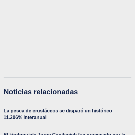
Noticias relacionadas
La pesca de crustáceos se disparó un histórico
11.206% interanual
El kirchnerista Jorge Capitanich fue procesado por la