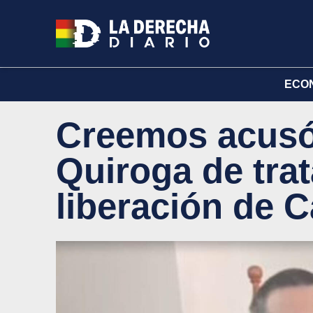
ECO
Creemos acusó 
Quiroga de trat
liberación de