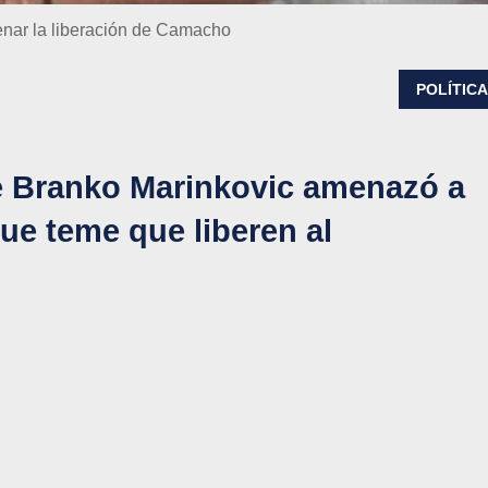
enar la liberación de Camacho
POLÍTIC
 Branko Marinkovic amenazó a
ue teme que liberen al