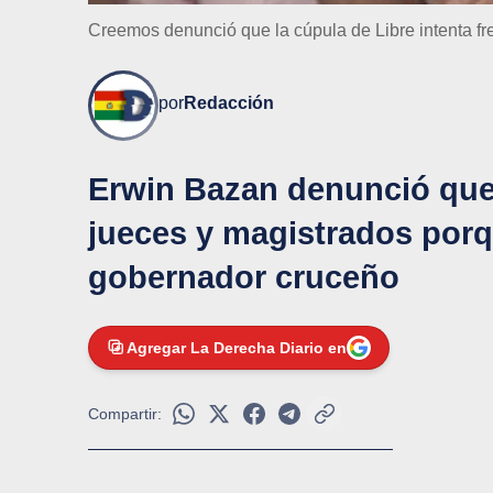
Creemos denunció que la cúpula de Libre intenta fr
por
Redacción
Erwin Bazan denunció que
jueces y magistrados porq
gobernador cruceño
Agregar La Derecha Diario en
Compartir: