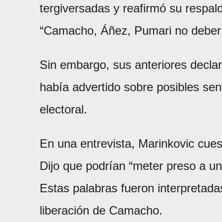
tergiversadas y reafirmó su respaldo
“Camacho, Áñez, Pumari no debería
Sin embargo, sus anteriores decla
había advertido sobre posibles se
electoral.
En una entrevista, Marinkovic cues
Dijo que podrían “meter preso a uno
Estas palabras fueron interpretad
liberación de Camacho.