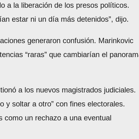
 a la liberación de los presos políticos.
n estar ni un día más detenidos”, dijo.
raciones generaron confusión. Marinkovic
ntencias “raras” que cambiarían el panora
tionó a los nuevos magistrados judiciales.
 y soltar a otro” con fines electorales.
as como un rechazo a una eventual