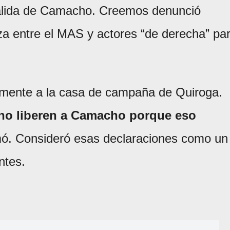
 salida de Camacho. Creemos denunció
a entre el MAS y actores “de derecha” pa
amente a la casa de campaña de Quiroga.
no liberen a Camacho porque eso
rmó. Consideró esas declaraciones como un
ntes.