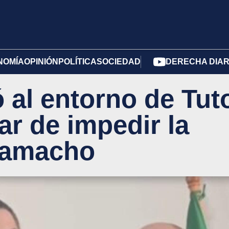
NOMÍA
OPINIÓN
POLÍTICA
SOCIEDAD
DERECHA DIAR
al entorno de Tut
ar de impedir la
 Camacho