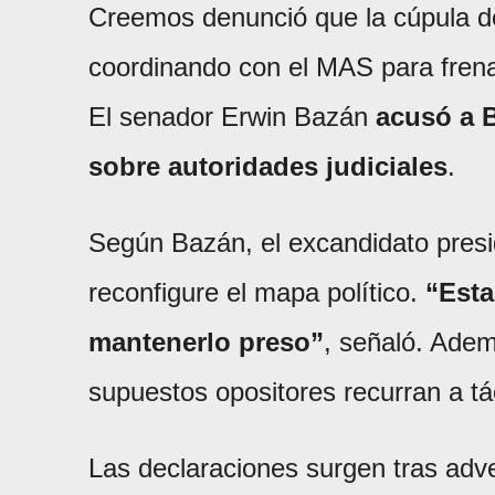
Creemos denunció que la cúpula de
coordinando con el MAS para frena
El senador Erwin Bazán
acusó a B
sobre autoridades judiciales
.
Según Bazán, el excandidato presi
reconfigure el mapa político.
“Esta
mantenerlo preso”
, señaló. Adem
supuestos opositores recurran a tác
Las declaraciones surgen tras adv