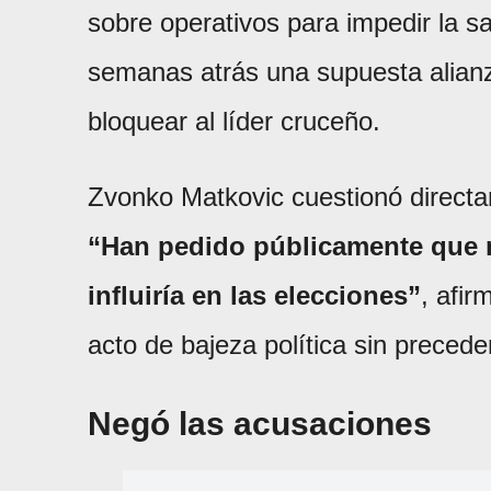
sobre operativos para impedir la
semanas atrás una supuesta alianz
bloquear al líder cruceño.
Zvonko Matkovic cuestionó direct
“Han pedido públicamente que 
influiría en las elecciones”
, afi
acto de bajeza política sin precede
Negó las acusaciones