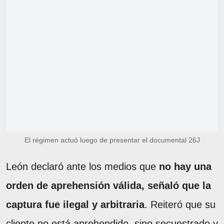
El régimen actuó luego de presentar el documental 26J
León declaró ante los medios que
no hay una
orden de aprehensión válida, señaló que la
captura fue ilegal y arbitraria
. Reiteró que su
cliente no está aprehendido, sino secuestrado y