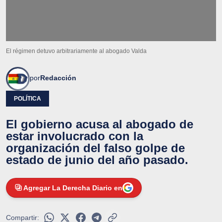
El régimen detuvo arbitrariamente al abogado Valda
por
Redacción
POLÍTICA
El gobierno acusa al abogado de
estar involucrado con la
organización del falso golpe de
estado de junio del año pasado.
Agregar La Derecha Diario en
Compartir: