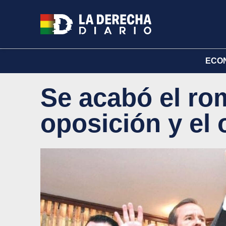
ECO
Se acabó el rom
oposición y el 