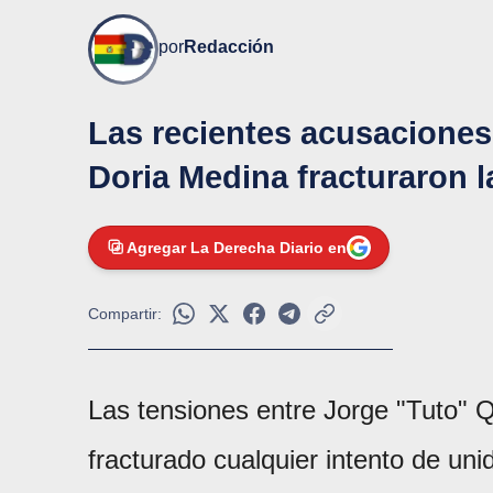
por
Redacción
Las recientes acusaciones
Doria Medina fracturaron l
Agregar La Derecha Diario en
Compartir:
Las tensiones entre Jorge "Tuto" 
fracturado cualquier intento de uni