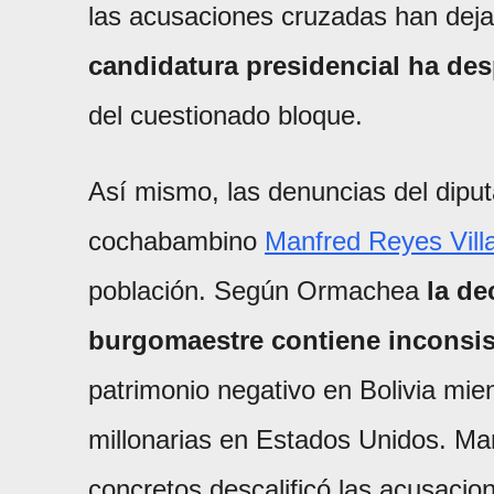
las acusaciones cruzadas han dej
candidatura presidencial ha de
del cuestionado bloque.
Así mismo, las denuncias del dipu
cochabambino
Manfred Reyes Vill
población. Según Ormachea
la de
burgomaestre contiene inconsis
patrimonio negativo en Bolivia mien
millonarias en Estados Unidos. Ma
concretos descalificó las acusacione