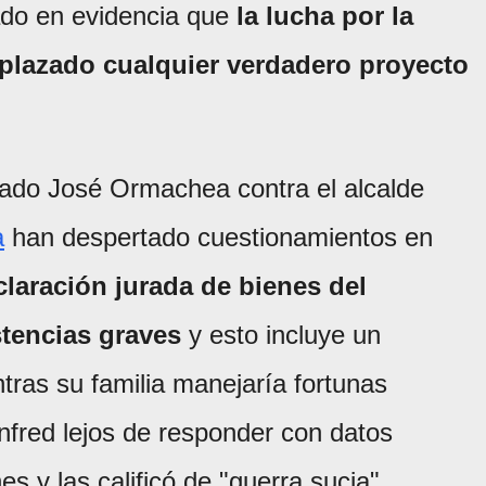
ado en evidencia que
la lucha por la
splazado cualquier verdadero proyecto
tado José Ormachea contra el alcalde
a
han despertado cuestionamientos en
claración jurada de bienes del
tencias graves
y esto incluye un
tras su familia manejaría fortunas
nfred lejos de responder con datos
s y las calificó de "guerra sucia".