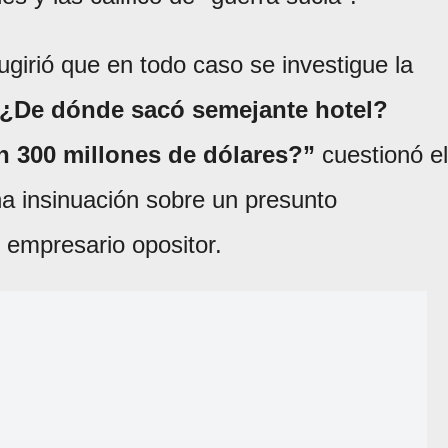
ugirió que en todo caso se investigue la
¿De dónde sacó semejante hotel?
 300 millones de dólares?”
cuestionó el
na insinuación sobre un presunto
o empresario opositor.