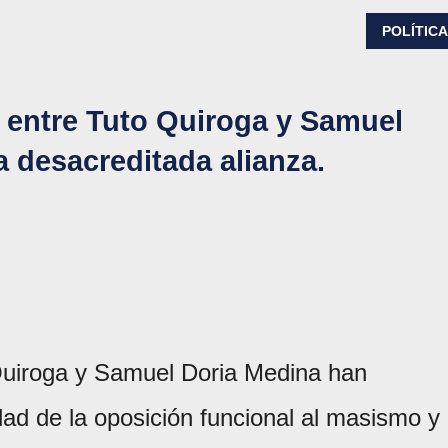
POLÍTIC
 entre Tuto Quiroga y Samuel
a desacreditada alianza.
Quiroga y Samuel Doria Medina han
dad de la oposición funcional al masismo y