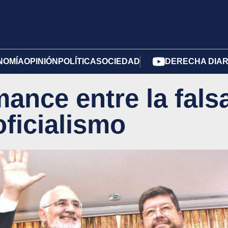
NOMÍA
OPINIÓN
POLÍTICA
SOCIEDAD
DERECHA DIAR
ance entre la fals
oficialismo