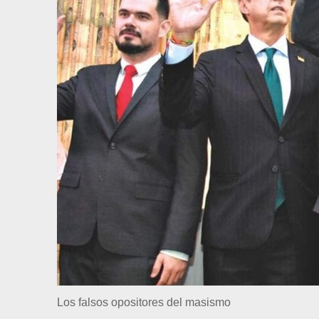
Los falsos opositores del masismo