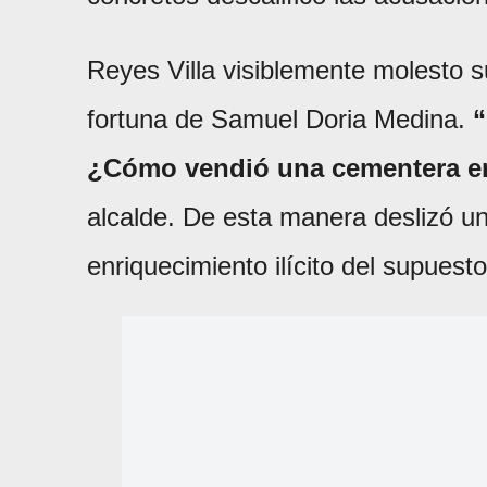
Reyes Villa visiblemente molesto s
fortuna de Samuel Doria Medina.
“
¿Cómo vendió una cementera en
alcalde. De esta manera deslizó u
enriquecimiento ilícito del supuest