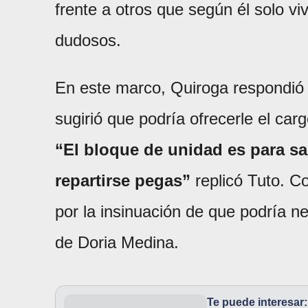
frente a otros que según él solo v
dudosos.
En este marco, Quiroga respondió
sugirió que podría ofrecerle el carg
“El bloque de unidad es para sa
repartirse pegas”
replicó Tuto. Co
por la insinuación de que podría n
de Doria Medina.
Te puede interesar: