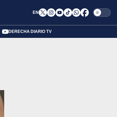
EN
DERECHA DIARIO TV