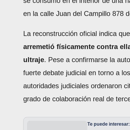
se consumó en el interior de una h
en la calle Juan del Campillo 878 d
La reconstrucción oficial indica qu
arremetió físicamente contra el
ultraje
. Pese a confirmarse la auto
fuerte debate judicial en torno a 
autoridades judiciales ordenaron ci
grado de colaboración real de terc
Te puede interesar: