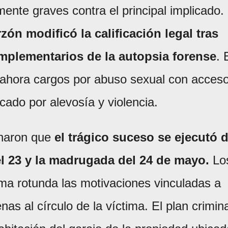
te graves contra el principal implicado.
zón modificó la calificación legal tras
mplementarios de la autopsia forense
. 
a ahora cargos por abuso sexual con acces
icado por alevosía y violencia.
inaron que
el trágico suceso se ejecutó 
el 23 y la madrugada del 24 de mayo.
Lo
rma rotunda las motivaciones vinculadas a
as al círculo de la víctima. El plan crimina