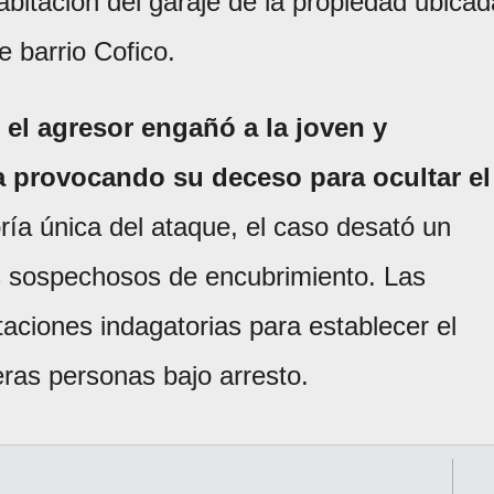
abitación del garaje de la propiedad ubicad
e barrio Cofico.
e
el agresor engañó a la joven y
la provocando su deceso para ocultar el
ría única del ataque, el caso desató un
los sospechosos de encubrimiento. Las
taciones indagatorias para establecer el
eras personas bajo arresto.