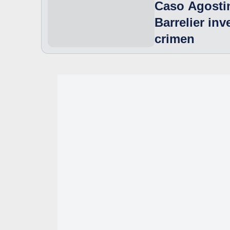
Caso Agostin
Barrelier in
crimen