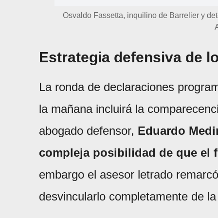
Osvaldo Fassetta, inquilino de Barrelier y d
Estrategia defensiva de l
La ronda de declaraciones programa
la mañana incluirá la comparecenc
abogado defensor,
Eduardo Medin
compleja posibilidad de que el 
embargo el asesor letrado remarcó 
desvincularlo completamente de la