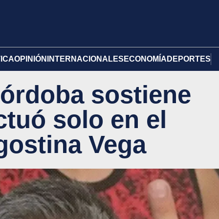
TICA
OPINIÓN
INTERNACIONALES
ECONOMÍA
DEPORTES
Córdoba sostiene
ctuó solo en el
gostina Vega