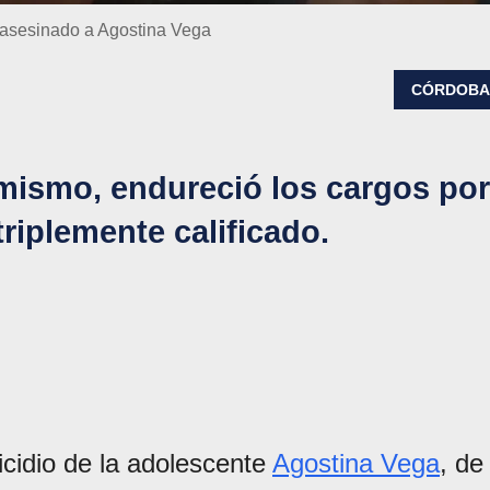
r asesinado a Agostina Vega
CÓRDOB
imismo, endureció los cargos por
riplemente calificado.
micidio de la adolescente
Agostina Vega
, de