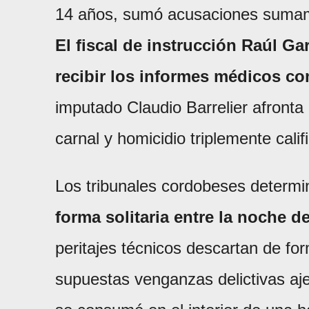
14 años, sumó acusaciones sumamen
El fiscal de instrucción Raúl Gar
recibir los informes médicos co
imputado Claudio Barrelier afront
carnal y homicidio triplemente calif
Los tribunales cordobeses determ
forma solitaria entre la noche d
peritajes técnicos descartan de fo
supuestas venganzas delictivas ajen