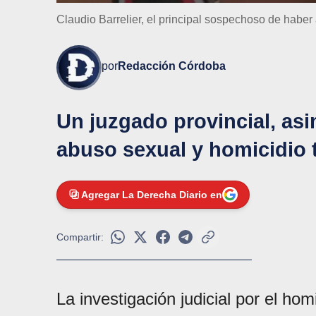
Claudio Barrelier, el principal sospechoso de habe
por
Redacción Córdoba
Un juzgado provincial, as
abuso sexual y homicidio t
Agregar La Derecha Diario en
Compartir:
La investigación judicial por el ho