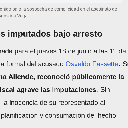
etenido bajo la sospecha de complicidad en el asesinato de
Agostina Vega
os imputados bajo arresto
da para el jueves 18 de junio a las 11 de
ia formal del acusado
Osvaldo Fassetta
. S
a Allende, reconoció públicamente la
fiscal agrave las imputaciones
. Sin
la inocencia de su representado al
 planificación y consumación del hecho.