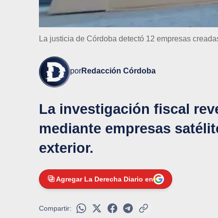
La justicia de Córdoba detectó 12 empresas creada
por
Redacción Córdoba
La investigación fiscal r
mediante empresas satélite
exterior.
Agregar La Derecha Diario en
Compartir: