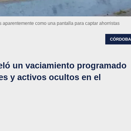
s aparentemente como una pantalla para captar ahorristas
CÓRDOB
eveló un vaciamiento programado
s y activos ocultos en el