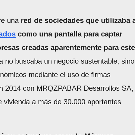
bre una
red de sociedades que utilizaba 
iados
como una pantalla para captar
presas creadas aparentemente para este
ema no buscaba un negocio sustentable, sino
conómicos mediante el uso de firmas
 en 2014 con MRQZPABAR Desarrollos SA,
de vivienda a más de 30.000 aportantes