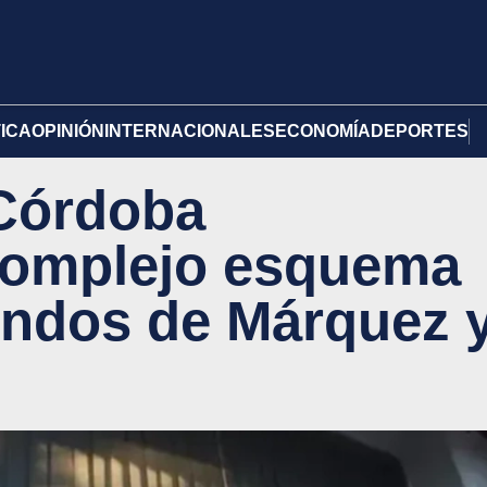
TICA
OPINIÓN
INTERNACIONALES
ECONOMÍA
DEPORTES
 Córdoba
 complejo esquema
ondos de Márquez 