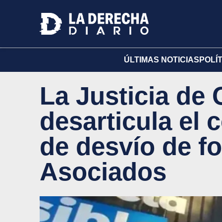
ÚLTIMAS NOTICIAS
POLÍ
La Justicia de
desarticula el
de desvío de f
Asociados