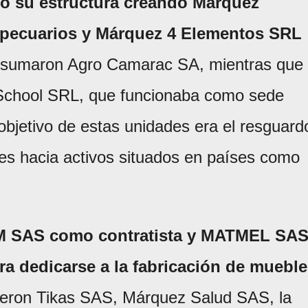
ió su estructura creando Márquez
pecuarios y Márquez 4 Elementos SRL
 sumaron Agro Camarac SA, mientras que
School SRL, que funcionaba como sede
 objetivo de estas unidades era el resguard
ales hacia activos situados en países como
LM SAS como contratista y MATMEL SAS
a dedicarse a la fabricación de muebl
ieron Tikas SAS, Márquez Salud SAS, la