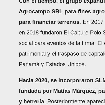
Con el tiempo, el grupo expand
Agrocampo SRL para fines agro
para financiar terrenos
. En 2017
en 2018 fundaron El Cabure Polo 
social para eventos de la firma. El
patrimonial y el traspaso de capit
Panamá y Estados Unidos.
Hacia 2020, se incorporaron S
fundada por Matías Márquez, par
y herrería
. Posteriormente aparec