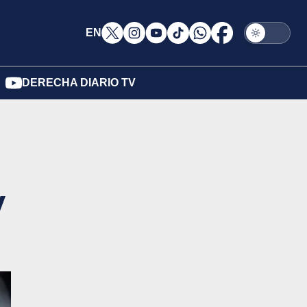
EN
DERECHA DIARIO TV
y