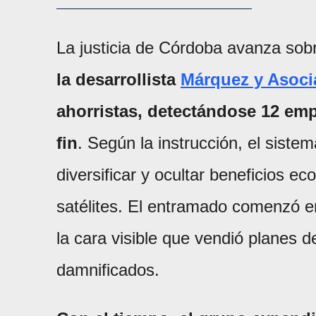
La justicia de Córdoba avanza so
la desarrollista
Márquez y Asoc
ahorristas, detectándose 12 em
fin
. Según la instrucción, el sist
diversificar y ocultar beneficios e
satélites. El entramado comenzó
la cara visible que vendió planes 
damnificados.