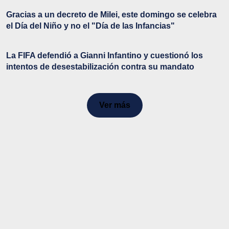
Gracias a un decreto de Milei, este domingo se celebra
el Día del Niño y no el "Día de las Infancias"
La FIFA defendió a Gianni Infantino y cuestionó los
intentos de desestabilización contra su mandato
Ver más