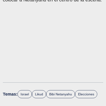
Temas:
Israel
Likud
Bibi Netanyahu
Elecciones