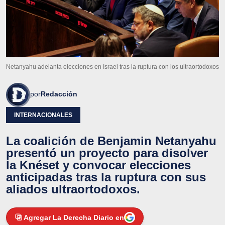
Netanyahu adelanta elecciones en Israel tras la ruptura con los ultraortodoxos
por
Redacción
INTERNACIONALES
La coalición de Benjamin Netanyahu
presentó un proyecto para disolver
la Knéset y convocar elecciones
anticipadas tras la ruptura con sus
aliados ultraortodoxos.
Agregar La Derecha Diario en