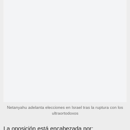
Netanyahu adelanta elecciones en Israel tras la ruptura con los
ultraortodoxos
La oposición está encabezada por: