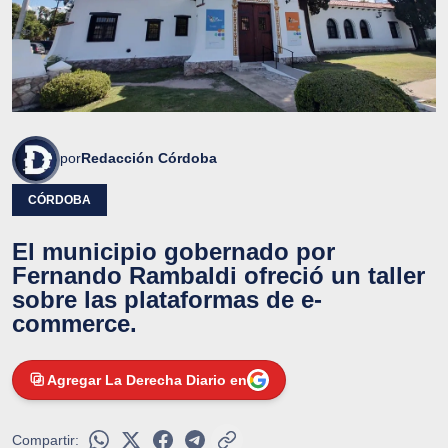
por
Redacción Córdoba
CÓRDOBA
El municipio gobernado por
Fernando Rambaldi ofreció un taller
sobre las plataformas de e-
commerce.
Agregar La Derecha Diario en
Compartir: