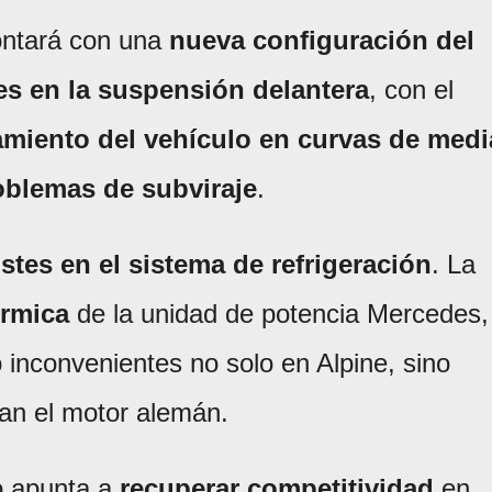
ontará con una
nueva configuración del
es en la suspensión delantera
, con el
amiento del vehículo en curvas de medi
oblemas de subviraje
.
stes en el sistema de refrigeración
. La
érmica
de la unidad de potencia Mercedes,
inconvenientes no solo en Alpine, sino
zan el motor alemán.
o apunta a
recuperar competitividad
en