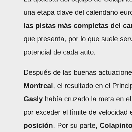
una etapa clave del calendario eur
las pistas más completas del c
que presenta, por lo que suele ser
potencial de cada auto.
Después de las buenas actuacion
Montreal
, el resultado en el Prin
Gasly
había cruzado la meta en e
por exceder el límite de velocidad e
posición
. Por su parte,
Colapint