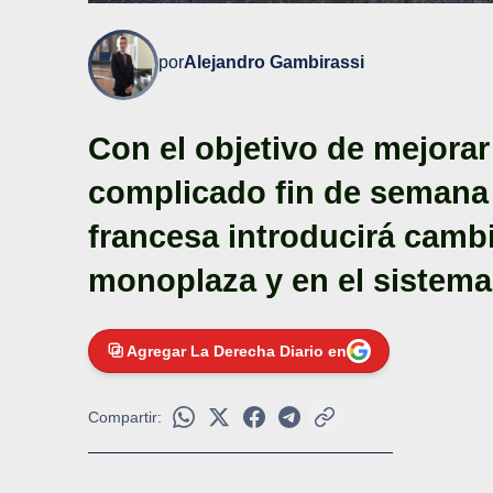
por
Alejandro Gambirassi
Con el objetivo de mejorar
complicado fin de semana
francesa introducirá cambi
monoplaza y en el sistema 
Agregar La Derecha Diario en
Compartir: