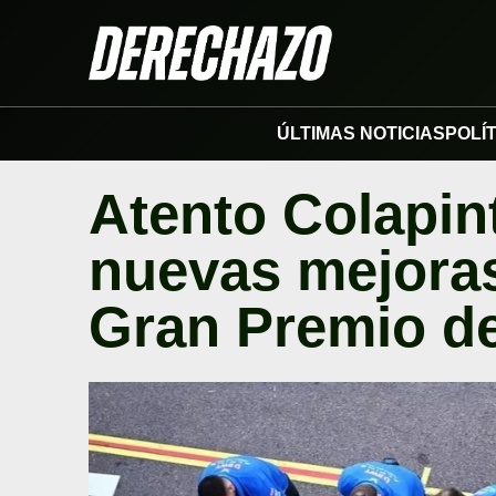
ÚLTIMAS NOTICIAS
POLÍ
Atento Colapint
nuevas mejoras
Gran Premio d