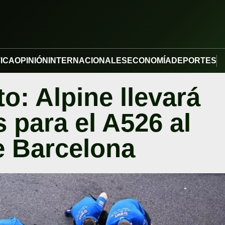
TICA
OPINIÓN
INTERNACIONALES
ECONOMÍA
DEPORTES
o: Alpine llevará
 para el A526 al
e Barcelona