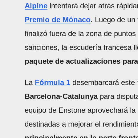
Alpine
intentará dejar atrás rápid
Premio de Mónaco
. Luego de un
finalizó fuera de la zona de puntos
sanciones, la escudería francesa l
paquete de actualizaciones par
La
Fórmula 1
desembarcará este 
Barcelona-Catalunya
para disputa
equipo de Enstone aprovechará la 
destinadas a mejorar el rendimient
principalmente en la parte front