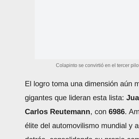
Colapinto se convirtió en el tercer pi
El logro toma una dimensión aún ma
gigantes que lideran esta lista:
Jua
Carlos Reutemann
, con
6986
. Am
élite del automovilismo mundial y