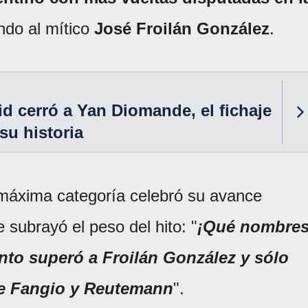
ndo al mítico
José Froilán González
.
id cerró a Yan Diomande, el fichaje
su historia
a máxima categoría celebró su avance
 subrayó el peso del hito: "
¡Qué nombres
nto superó a Froilán González y sólo
ue Fangio y Reutemann
".