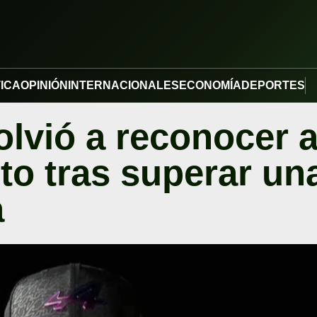
TICA
OPINIÓN
INTERNACIONALES
ECONOMÍA
DEPORTES
olvió a reconocer 
to tras superar un
a