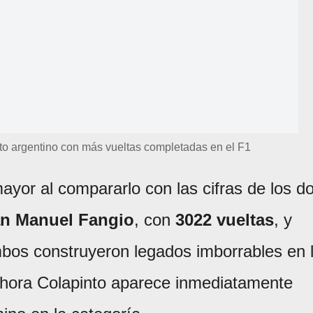
loto argentino con más vueltas completadas en el F1
yor al compararlo con las cifras de los d
n Manuel Fangio
, con
3022 vueltas
, y
bos construyeron legados imborrables en 
 ahora Colapinto aparece inmediatamente