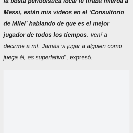
la bosta periodística local le tiraba mierda a
Messi,
están mis videos en el ‘Consultorio
de Milei’ hablando de que es el mejor
jugador de todos los tiempos
. Vení a
decirme a mí. Jamás vi jugar a alguien como
juega él, es superlativo
", expresó.