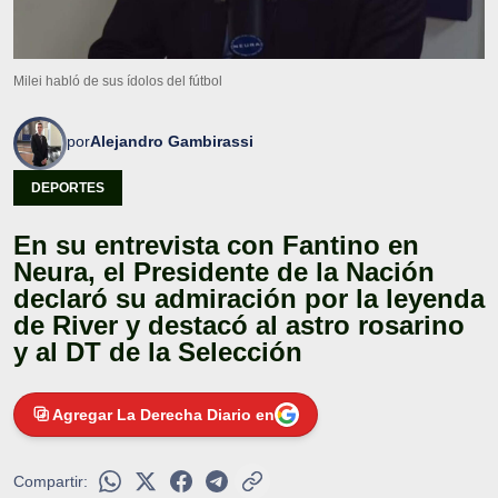
Milei habló de sus ídolos del fútbol
por
Alejandro Gambirassi
DEPORTES
En su entrevista con Fantino en
Neura, el Presidente de la Nación
declaró su admiración por la leyenda
de River y destacó al astro rosarino
y al DT de la Selección
Agregar La Derecha Diario en
Compartir: