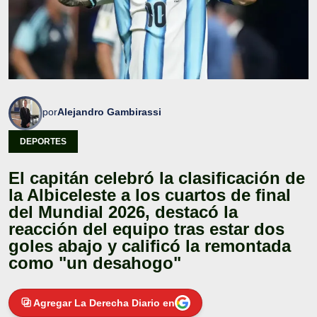
por
Alejandro Gambirassi
DEPORTES
El capitán celebró la clasificación de
la Albiceleste a los cuartos de final
del Mundial 2026, destacó la
reacción del equipo tras estar dos
goles abajo y calificó la remontada
como "un desahogo"
Agregar La Derecha Diario en