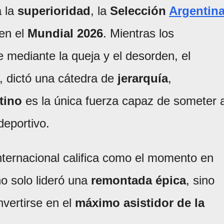
a la
superioridad
, la
Selección
Argentin
en el
Mundial 2026
. Mientras los
 mediante la queja y el desorden, el
, dictó una cátedra de
jerarquía
,
tino
es la única fuerza capaz de someter 
deportivo.
nternacional califica como el momento en
o solo lideró una
remontada épica
, sino
nvertirse en el
máximo asistidor de la