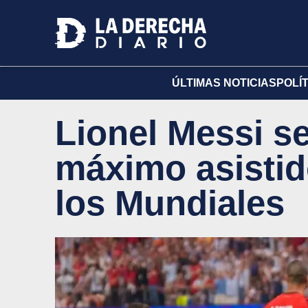
ÚLTIMAS NOTICIAS
POLÍ
Lionel Messi se
máximo asistido
los Mundiales