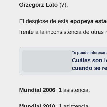
Grzegorz Lato
(
7
).
El desglose de esta
epopeya esta
frente a la inconsistencia de otras
Te puede interesar:
Cuáles son l
cuando se re
Mundial 2006
:
1
asistencia.
Mundial 2010
:
1
asistencia.