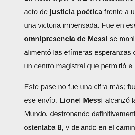
acto de
justicia poética
frente a u
una victoria impensada. Fue en ese
omnipresencia de Messi
se manif
alimentó las efímeras esperanzas 
un centro magistral que permitió e
Este pase no fue una cifra más; fu
ese envío,
Lionel Messi
alcanzó 
Mundo, destronando definitivamen
ostentaba
8
, y dejando en el cami