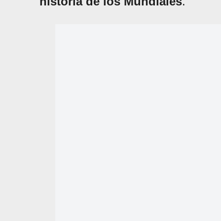
historia de los Mundiales
.