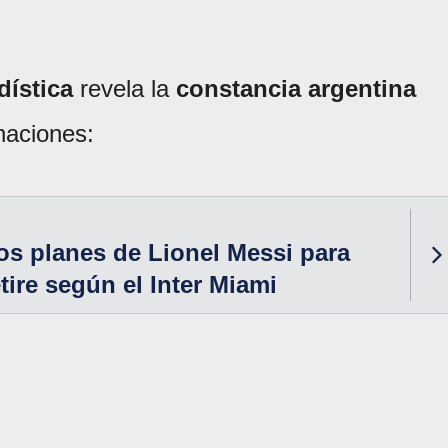
dística
revela la
constancia argentina
 naciones:
os planes de Lionel Messi para
tire según el Inter Miami