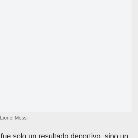
Lionel Messi
fue solo un resultado deportivo, sino un