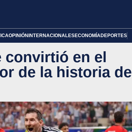
TICA
OPINIÓN
INTERNACIONALES
ECONOMÍA
DEPORTES
 convirtió en el
r de la historia de