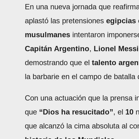
En una nueva jornada que reafirm
aplastó las pretensiones
egipcias
musulmanes
intentaron imponerse
Capitán Argentino
,
Lionel Messi
demostrando que el
talento argen
la barbarie en el campo de batalla 
Con una actuación que la prensa i
que
“Dios ha resucitado”
, el
10
n
que alcanzó la cima absoluta al co