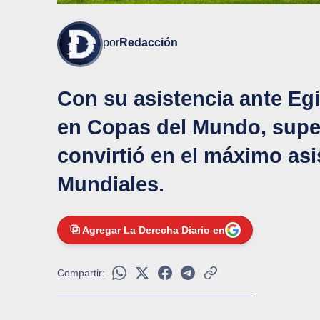
por
Redacción
Con su asistencia ante Egi
en Copas del Mundo, supe
convirtió en el máximo asis
Mundiales.
Agregar La Derecha Diario en
Compartir: