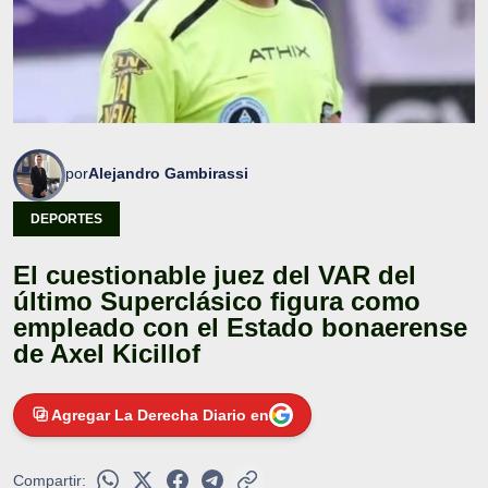
por
Alejandro Gambirassi
DEPORTES
El cuestionable juez del VAR del
último Superclásico figura como
empleado con el Estado bonaerense
de Axel Kicillof
Agregar La Derecha Diario en
Compartir: