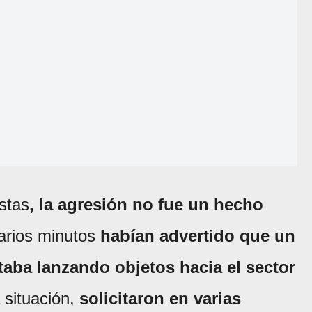
stas
, la agresión no fue un hecho
varios minutos
habían advertido que un
aba lanzando objetos hacia el sector
 situación,
solicitaron en varias