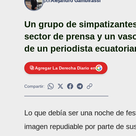
por
Alejandro Gambirassi
Un grupo de simpatizantes 
sector de prensa y un vaso
de un periodista ecuatori
Agregar La Derecha Diario en
Compartir:
Lo que debía ser una noche de fes
imagen repudiable por parte de su