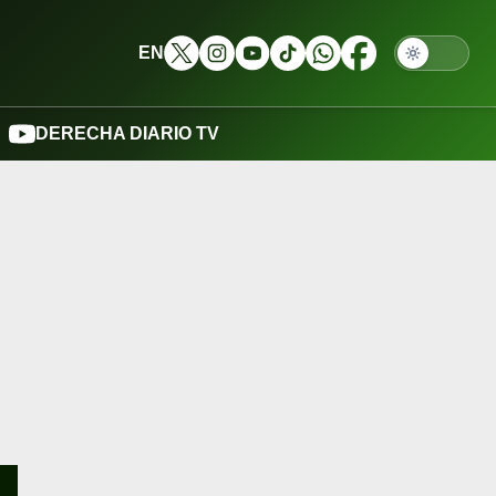
EN
DERECHA DIARIO TV
S