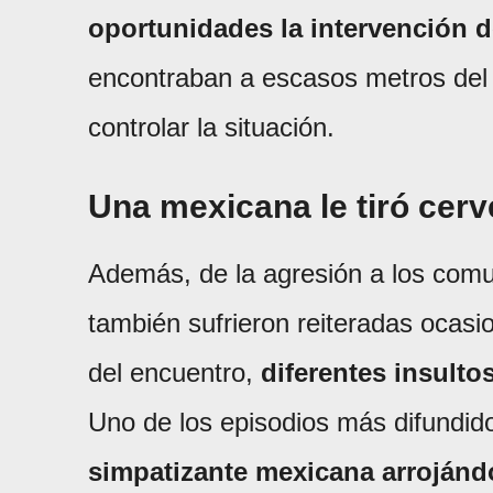
oportunidades la intervención de
encontraban a escasos metros del l
controlar la situación.
Una mexicana le tiró cer
Además, de la agresión a los com
también sufrieron reiteradas ocas
del encuentro,
diferentes insulto
Uno de los episodios más difundido
simpatizante mexicana arrojánd