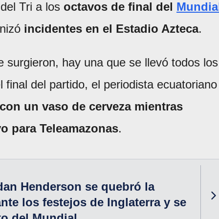
 del Tri a los
octavos de final del
Mundia
onizó
incidentes en el
Estadio Azteca
.
e surgieron, hay una que se llevó todos los
inal del partido, el periodista ecuatoriano
 con un vaso de cerveza mientras
ivo para Teleamazonas
.
rdan Henderson se quebró la
te los festejos de Inglaterra y se
to del Mundial