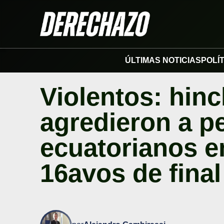
ÚLTIMAS NOTICIAS
POLÍ
Violentos: hin
agredieron a pe
ecuatorianos en
16avos de final