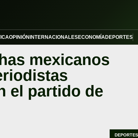
TICA
OPINIÓN
INTERNACIONALES
ECONOMÍA
DEPORTES
chas mexicanos
riodistas
 el partido de
DEPORTE