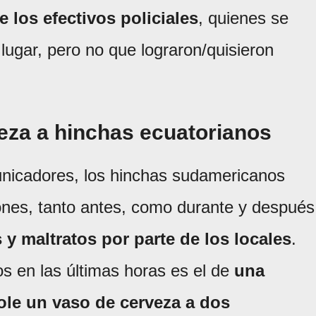
 los efectivos policiales
, quienes se
ugar, pero no que lograron/quisieron
veza a hinchas ecuatorianos
unicadores, los hinchas sudamericanos
iones, tanto antes, como durante y después
s y maltratos por parte de los locales
.
s en las últimas horas es el de
una
ole un vaso de cerveza a dos