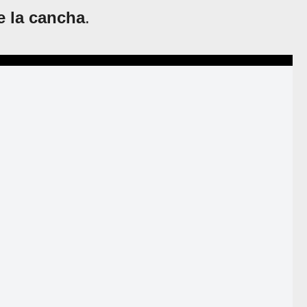
e la cancha
.