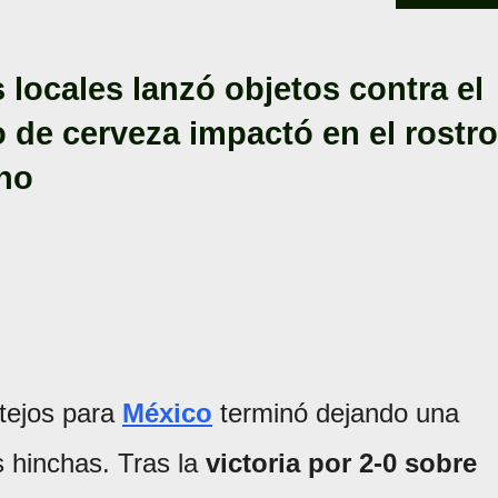
locales lanzó objetos contra el
 de cerveza impactó en el rostro
ano
tejos para
México
terminó dejando una
s hinchas. Tras la
victoria por 2-0 sobre