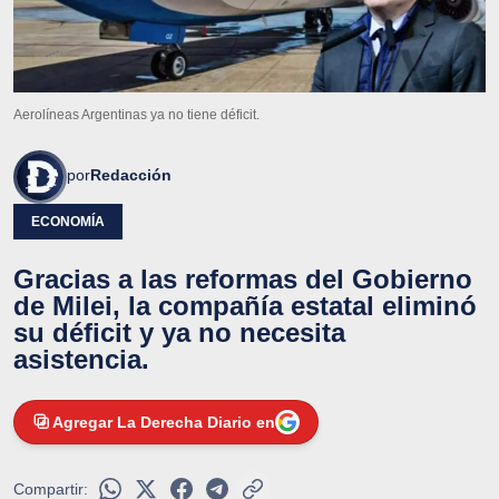
Aerolíneas Argentinas ya no tiene déficit.
por
Redacción
ECONOMÍA
Gracias a las reformas del Gobierno
de Milei, la compañía estatal eliminó
su déficit y ya no necesita
asistencia.
Agregar La Derecha Diario en
Compartir: