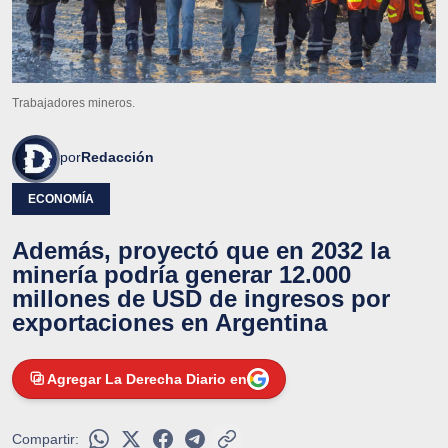
Trabajadores mineros.
por
Redacción
ECONOMÍA
Además, proyectó que en 2032 la
minería podría generar 12.000
millones de USD de ingresos por
exportaciones en Argentina
Agregar La Derecha Diario en
Compartir: