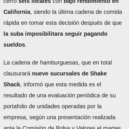
cerró
seis locales
con
bajo rendimiento en
California
, siendo la última cadena de comida
rápida en tomar esta decisión después de que
la suba imposibilitara seguir pagando
sueldos
.
La cadena de hamburguesas, que en total
clausurará
nueve sucursales de Shake
Shack
, informó que esta medida es el
resultado de una evaluación periódica de su
portafolio de unidades operadas por la
empresa, según una presentación realizada
ante la Comisión de Bolsa y Valores el martes.