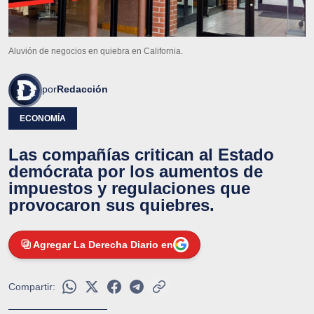
Aluvión de negocios en quiebra en California.
por
Redacción
ECONOMÍA
Las compañías critican al Estado
demócrata por los aumentos de
impuestos y regulaciones que
provocaron sus quiebres.
Agregar La Derecha Diario en
Compartir: