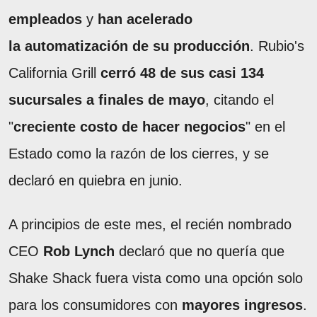
empleados
y
han acelerado
la automatización de su producción
. Rubio's
California Grill
cerró 48 de sus casi 134
sucursales a finales de mayo
, citando el
"
creciente costo de hacer negocios
" en el
Estado como la razón de los cierres, y se
declaró en quiebra en junio.
A principios de este mes, el recién nombrado
CEO
Rob Lynch
declaró que no quería que
Shake Shack fuera vista como una opción solo
para los consumidores con
mayores ingresos
.