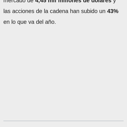
mercado de
4,45 mil millones de dólares
y
las acciones de la cadena han subido un
43%
en lo que va del año.