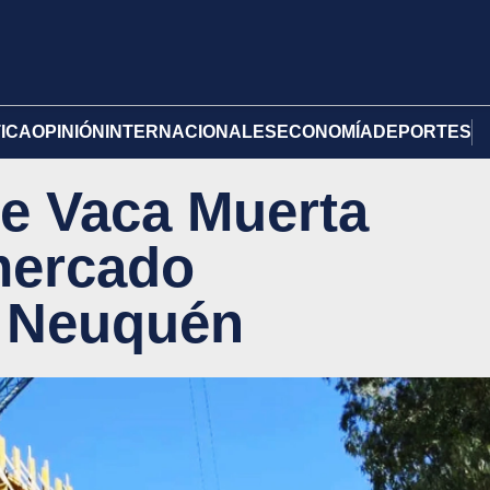
TICA
OPINIÓN
INTERNACIONALES
ECONOMÍA
DEPORTES
e Vaca Muerta
mercado
n Neuquén