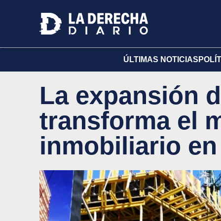
ÚLTIMAS NOTICIAS
POLÍ
La expansión d
transforma el 
inmobiliario e