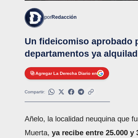
por
Redacción
Un fideicomiso aprobado p
departamentos ya alquilad
Agregar La Derecha Diario en
Compartir:
Añelo, la localidad neuquina que 
Muerta,
ya recibe entre 25.000 y