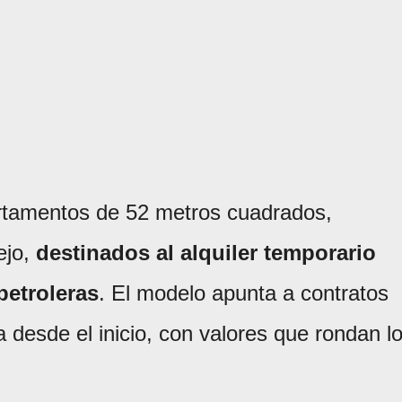
partamentos de 52 metros cuadrados,
ejo,
destinados al alquiler temporario
petroleras
. El modelo apunta a contratos
 desde el inicio, con valores que rondan l