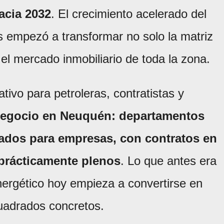
acia 2032
. El crecimiento acelerado del
s empezó a transformar no solo la matriz
el mercado inmobiliario de toda la zona.
ivo para petroleras, contratistas y
egocio en Neuquén: departamentos
lados para empresas, con contratos en
 prácticamente plenos
. Lo que antes era
nergético hoy empieza a convertirse en
cuadrados concretos.