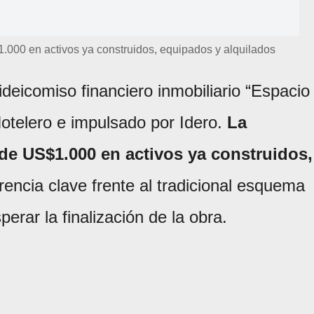
1.000 en activos ya construidos, equipados y alquilados
ideicomiso financiero inmobiliario “Espacio
Hotelero e impulsado por Idero.
La
sde US$1.000 en activos ya construidos,
erencia clave frente al tradicional esquema
erar la finalización de la obra.