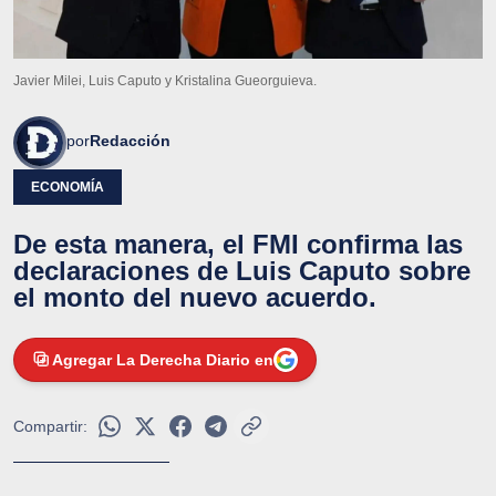
Javier Milei, Luis Caputo y Kristalina Gueorguieva.
por
Redacción
ECONOMÍA
De esta manera, el FMI confirma las
declaraciones de Luis Caputo sobre
el monto del nuevo acuerdo.
Agregar La Derecha Diario en
Compartir: