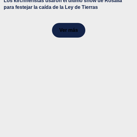
Los kirchneristas usaron el último show de Rosalía
para festejar la caída de la Ley de Tierras
Ver más