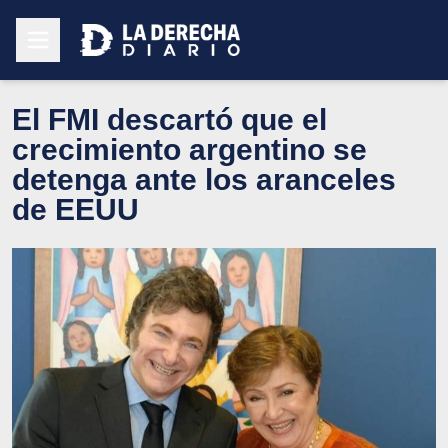
El FMI descartó que el
crecimiento argentino se
detenga ante los aranceles
de EEUU