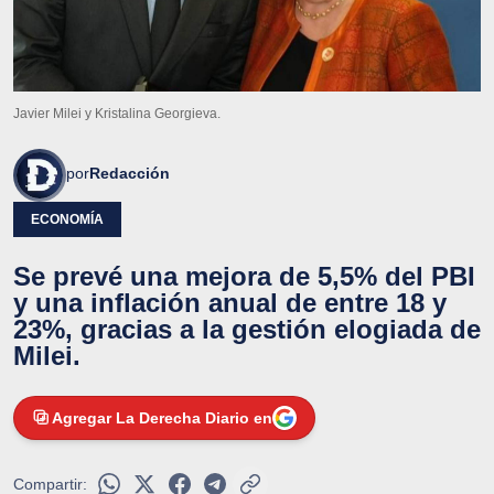
Javier Milei y Kristalina Georgieva.
por
Redacción
ECONOMÍA
Se prevé una mejora de 5,5% del PBI
y una inflación anual de entre 18 y
23%, gracias a la gestión elogiada de
Milei.
Agregar La Derecha Diario en
Compartir: