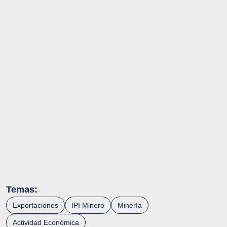
Temas:
Exportaciones
IPI Minero
Minería
Actividad Económica