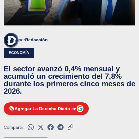
por
Redacción
ECONOMÍA
El sector avanzó 0,4% mensual y
acumuló un crecimiento del 7,8%
durante los primeros cinco meses de
2026.
Agregar La Derecha Diario en
Compartir: