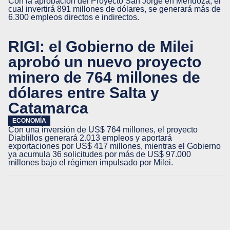
Con la aprobación del Proyecto San Jorge en Mendoza, el
cual invertirá 891 millones de dólares, se generará más de
6.300 empleos directos e indirectos.
RIGI: el Gobierno de Milei
aprobó un nuevo proyecto
minero de 764 millones de
dólares entre Salta y
Catamarca
ECONOMÍA
Con una inversión de US$ 764 millones, el proyecto
Diablillos generará 2.013 empleos y aportará
exportaciones por US$ 417 millones, mientras el Gobierno
ya acumula 36 solicitudes por más de US$ 97.000
millones bajo el régimen impulsado por Milei.