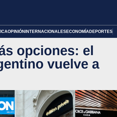
TICA
OPINIÓN
INTERNACIONALES
ECONOMÍA
DEPORTES
s opciones: el
entino vuelve a