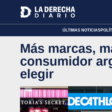
ÚLTIMAS NOTICIAS
POLÍ
Más marcas, má
consumidor arg
elegir