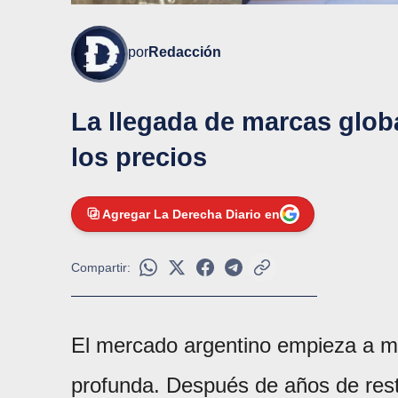
por
Redacción
La llegada de marcas globa
los precios
Agregar La Derecha Diario en
Compartir:
El mercado argentino empieza a mo
profunda. Después de años de restr