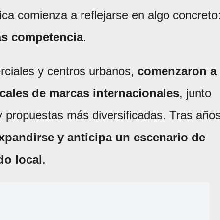
ica comienza a reflejarse en algo concreto
ás competencia
.
rciales y centros urbanos,
comenzaron a
ocales de marcas internacionales
, junto
 propuestas más diversificadas. Tras año
expandirse y anticipa un escenario de
do local
.