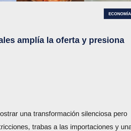
ECONOMÍ
les amplía la oferta y presiona
strar una transformación silenciosa pero
icciones, trabas a las importaciones y un