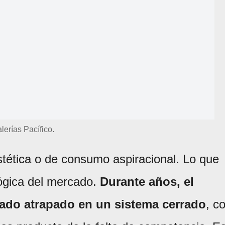
lerías Pacífico.
stética o de consumo aspiracional. Lo que
lógica del mercado.
Durante años, el
ado atrapado en un sistema cerrado
, c