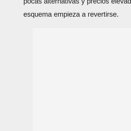
pocas alternativas y precios eleva
esquema empieza a revertirse.