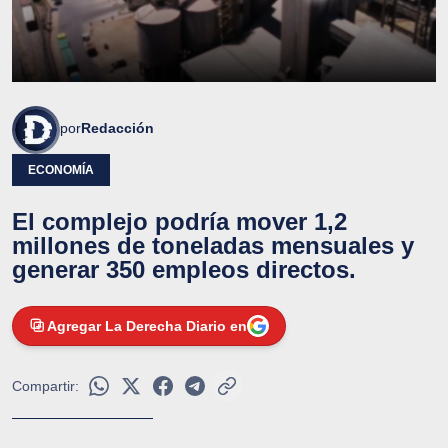
por
Redacción
ECONOMÍA
El complejo podría mover 1,2
millones de toneladas mensuales y
generar 350 empleos directos.
Agregar La Derecha Diario en
Compartir: