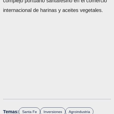
complejo portuario santafesino en el comercio
internacional de harinas y aceites vegetales.
Temas:
Santa Fe
Inversiones
Agroindustria