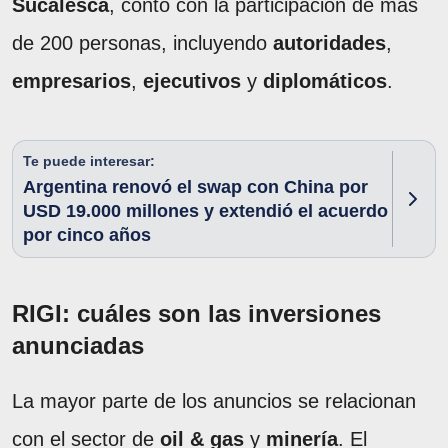
Sucalesca
, contó con la participación de más
de 200 personas, incluyendo
autoridades
,
empresarios
,
ejecutivos
y
diplomáticos
.
Te puede interesar:
Argentina renovó el swap con China por
USD 19.000 millones y extendió el acuerdo
por cinco años
RIGI: cuáles son las inversiones
anunciadas
La mayor parte de los anuncios se relacionan
con el sector de
oil & gas
y
minería
. El