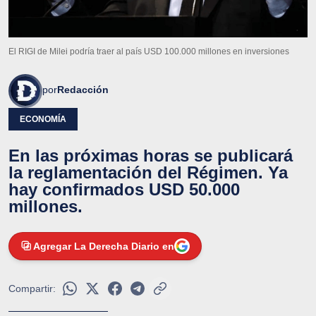
El RIGI de Milei podría traer al país USD 100.000 millones en inversiones
por
Redacción
ECONOMÍA
En las próximas horas se publicará
la reglamentación del Régimen. Ya
hay confirmados USD 50.000
millones.
Agregar La Derecha Diario en
Compartir: