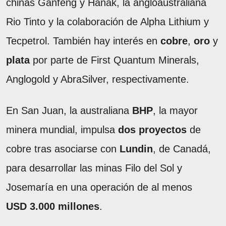
chinas Ganfeng y Hanak, la angloaustraliana
Rio Tinto y la colaboración de Alpha Lithium y
Tecpetrol. También hay interés en
cobre
,
oro
y
plata
por parte de First Quantum Minerals,
Anglogold y AbraSilver, respectivamente.
En San Juan, la australiana
BHP
, la mayor
minera mundial, impulsa
dos proyectos
de
cobre tras asociarse con
Lundin
, de Canadá,
para desarrollar las minas Filo del Sol y
Josemaría en una operación de al menos
USD 3.000 millones
.