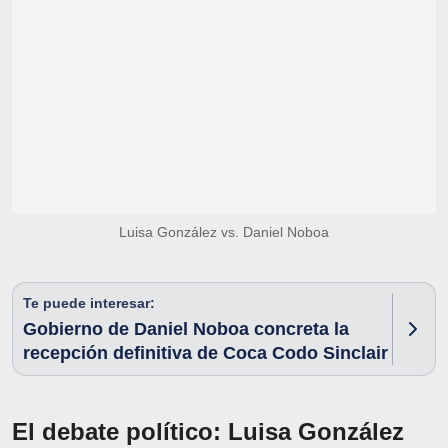
Luisa González vs. Daniel Noboa
Te puede interesar:
Gobierno de Daniel Noboa concreta la
recepción definitiva de Coca Codo Sinclair
El debate político: Luisa González