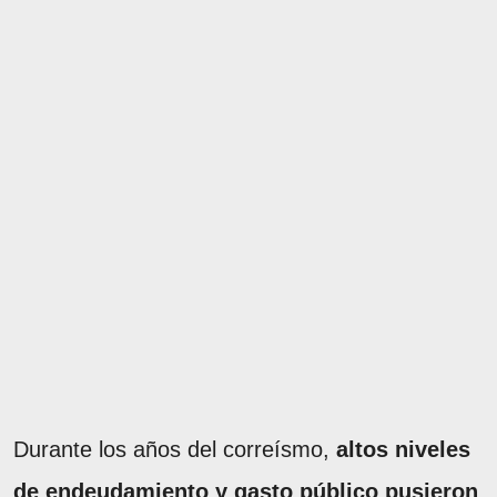
Durante los años del correísmo,
altos niveles
de endeudamiento y gasto público pusieron