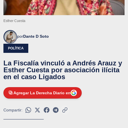
Esther Cuesta
por
Dante D Soto
POLÍTICA
La Fiscalía vinculó a Andrés Arauz y
Esther Cuesta por asociación ilícita
en el caso Ligados
Agregar La Derecha Diario en
Compartir: