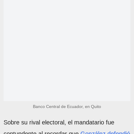
Banco Central de Ecuador, en Quito
Sobre su rival electoral, el mandatario fue
contundente al recordar que
González defendió