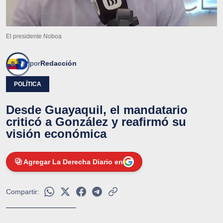
El presidente Noboa
por
Redacción
POLÍTICA
Desde Guayaquil, el mandatario
criticó a González y reafirmó su
visión económica
Agregar La Derecha Diario en
Compartir: