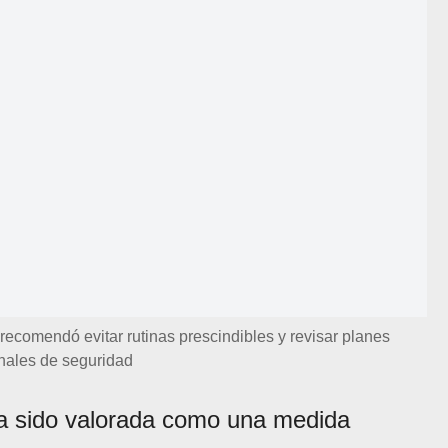
comendó evitar rutinas prescindibles y revisar planes
nales de seguridad
a sido valorada como una medida