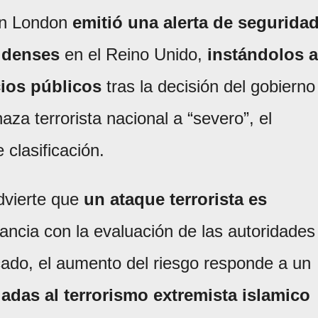
en London
emitió una alerta de segurida
idenses
en el Reino Unido,
instándolos a
ios públicos
tras la decisión del gobierno
aza terrorista nacional a “severo”, el
clasificación.
advierte que
un ataque terrorista es
ancia con la evaluación de las autoridades
ado, el aumento del riesgo responde a un
adas al terrorismo extremista islamico