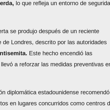
erda,
lo que refleja un entorno de segurid
lerta se produjo después de un reciente
 de Londres, descrito por las autoridades
ntisemita.
Este hecho encendió las
llevó a reforzar las medidas preventivas e
ión diplomática estadounidense recomendó
tos en lugares concurridos como centros 