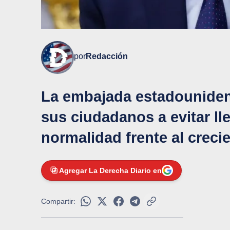
por
Redacción
La embajada estadouniden
sus ciudadanos a evitar ll
normalidad frente al crecie
Agregar La Derecha Diario en
Compartir: