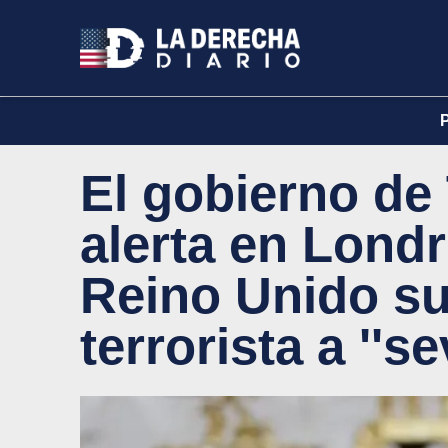
El gobierno de
alerta en Londr
Reino Unido su
terrorista a ''se