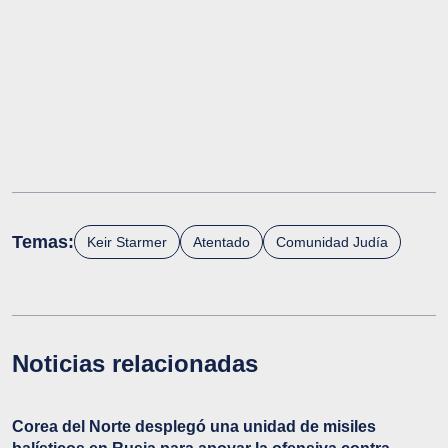
Temas:
Keir Starmer
Atentado
Comunidad Judía
Noticias relacionadas
Corea del Norte desplegó una unidad de misiles