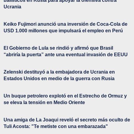
balísticos en Rusia para apoyar la ofensiva contra
Ucrania
Keiko Fujimori anunció una inversión de Coca-Cola de
USD 1.000 millones que impulsará el empleo en Perú
El Gobierno de Lula se rindió y afirmó que Brasil
“abriría la puerta” ante una eventual invasión de EEUU
Zelenski destituyó a la embajadora de Ucrania en
Estados Unidos en medio de la guerra con Rusia
Un buque petrolero explotó en el Estrecho de Ormuz y
se eleva la tensión en Medio Oriente
Una amiga de La Joaqui reveló el secreto más oculto de
Tuli Acosta: "Te metiste con una embarazada"