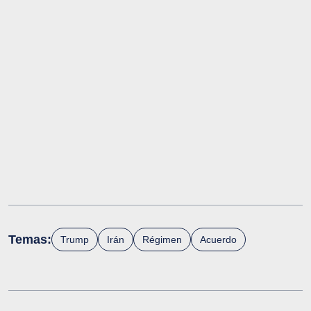
Temas:
Trump
Irán
Régimen
Acuerdo