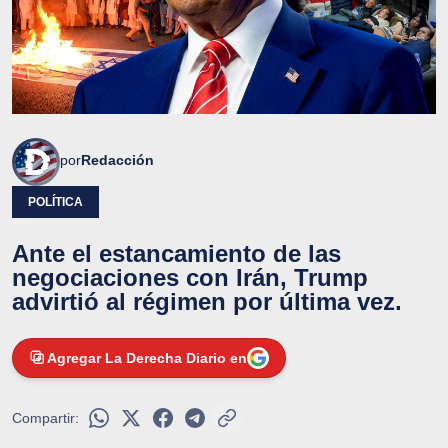
por
Redacción
POLÍTICA
Ante el estancamiento de las
negociaciones con Irán, Trump
advirtió al régimen por última vez.
Agregar La Derecha Diario en
Compartir: