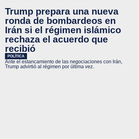
Trump prepara una nueva
ronda de bombardeos en
Irán si el régimen islámico
rechaza el acuerdo que
recibió
POLÍTICA
Ante el estancamiento de las negociaciones con Irán,
Trump advirtió al régimen por última vez.