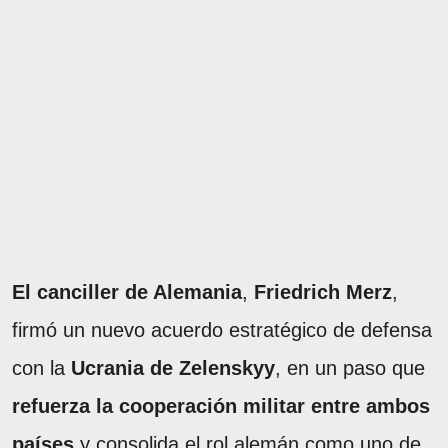
El canciller de Alemania
,
Friedrich Merz
,
firmó un nuevo acuerdo estratégico de defensa
con la
Ucrania de Zelenskyy
, en un paso que
refuerza la cooperación militar entre ambos
países
y consolida el rol alemán como uno de