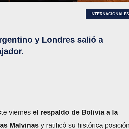
INTERNACIONALE
rgentino y Londres salió a
jador.
ste viernes
el respaldo de Bolivia a la
las Malvinas
y ratificó su histórica posició