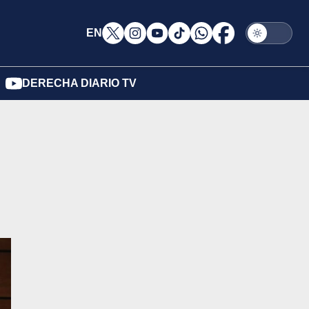
EN
DERECHA DIARIO TV