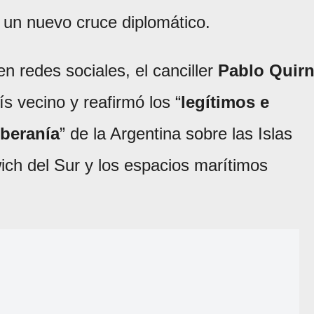
 un nuevo cruce diplomático.
n redes sociales, el canciller
Pablo Quir
 vecino y reafirmó los “
legítimos e
oberanía
” de la Argentina sobre las Islas
ich del Sur y los espacios marítimos