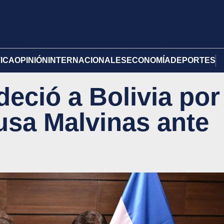
TICA
OPINIÓN
INTERNACIONALES
ECONOMÍA
DEPORTES
eció a Bolivia por
ausa Malvinas ante