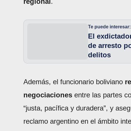
regional
.
Te puede interesar:
El exdictado
de arresto po
delitos
Además, el funcionario boliviano
r
negociaciones
entre las partes co
“justa, pacífica y duradera”, y as
reclamo argentino en el ámbito inte