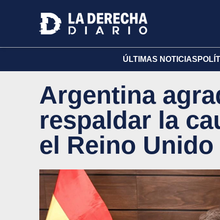
ÚLTIMAS NOTICIAS
POLÍ
Argentina agrad
respaldar la c
el Reino Unido