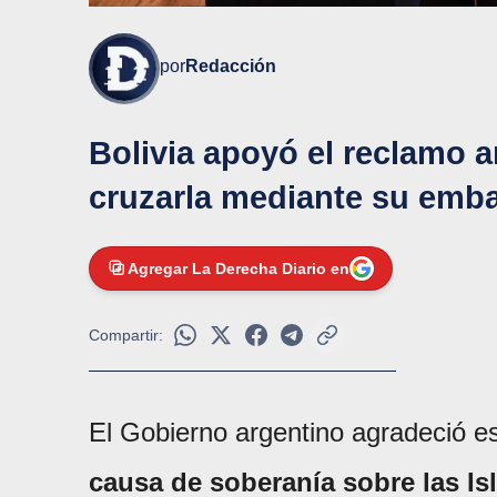
por
Redacción
Bolivia apoyó el reclamo a
cruzarla mediante su emba
Agregar La Derecha Diario en
Compartir:
El Gobierno argentino agradeció e
causa de soberanía sobre las Is